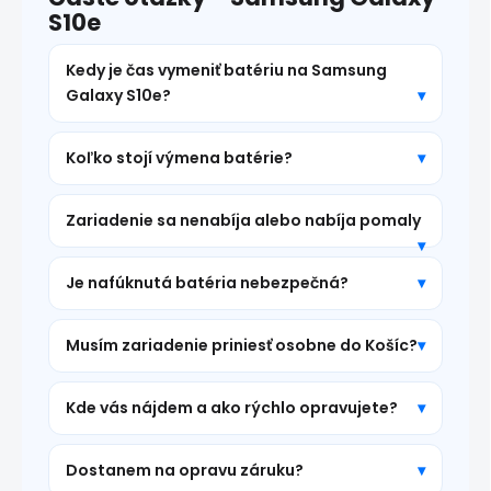
S10e
Kedy je čas vymeniť batériu na Samsung
Galaxy S10e?
Koľko stojí výmena batérie?
Zariadenie sa nenabíja alebo nabíja pomaly
Je nafúknutá batéria nebezpečná?
Musím zariadenie priniesť osobne do Košíc?
Kde vás nájdem a ako rýchlo opravujete?
Dostanem na opravu záruku?