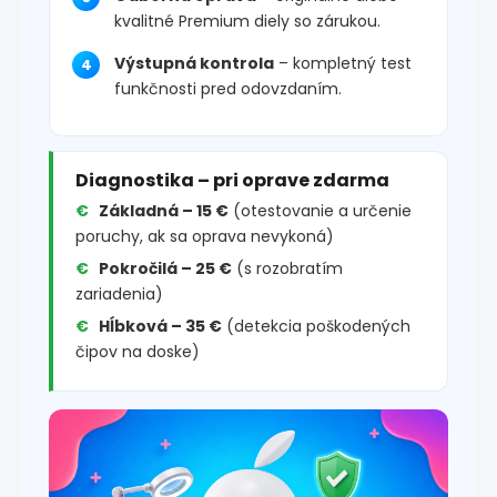
kvalitné Premium diely so zárukou.
Výstupná kontrola
– kompletný test
funkčnosti pred odovzdaním.
Diagnostika – pri oprave zdarma
Základná – 15 €
(otestovanie a určenie
poruchy, ak sa oprava nevykoná)
Pokročilá – 25 €
(s rozobratím
zariadenia)
Hĺbková – 35 €
(detekcia poškodených
čipov na doske)