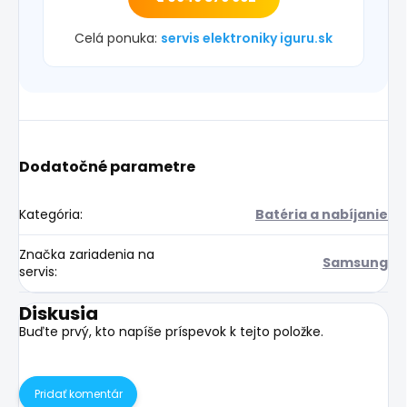
Celá ponuka:
servis elektroniky iguru.sk
Dodatočné parametre
Kategória
:
Batéria a nabíjanie
Značka zariadenia na
Samsung
servis
:
Diskusia
Buďte prvý, kto napíše príspevok k tejto položke.
Pridať komentár