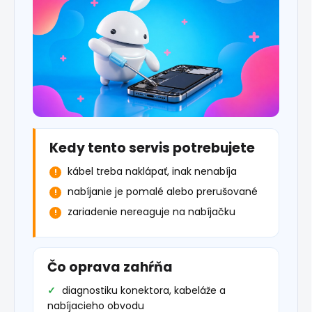
Kedy tento servis potrebujete
kábel treba naklápať, inak nenabíja
nabíjanie je pomalé alebo prerušované
zariadenie nereaguje na nabíjačku
Čo oprava zahŕňa
diagnostiku konektora, kabeláže a
nabíjacieho obvodu