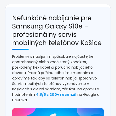
Nefunkčné nabíjanie pre
Samsung Galaxy S10e –
profesionálny servis
mobilných telefónov Košice
Problémy s nabíjaním spôsobuje najčastejšie
opotrebovaný alebo znečistený konektor,
poškodený flex kábel či porucha nabíjacieho
obvodu. Presnú príčinu odhalíme meraním a
opravíme tak, aby sa telefón nabíjal spoľahlivo.
Servis mobilných telefónov vykonávame v
Košiciach s dielmi skladom, zárukou na opravu a
hodnotením
4,8/5 z 200+ recenzií
na Google a
Heureka.