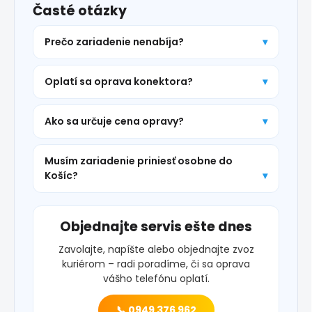
Časté otázky
Prečo zariadenie nenabíja?
Oplatí sa oprava konektora?
Ako sa určuje cena opravy?
Musím zariadenie priniesť osobne do
Košíc?
Objednajte servis ešte dnes
Zavolajte, napíšte alebo objednajte zvoz
kuriérom – radi poradíme, či sa oprava
vášho telefónu oplatí.
📞 0949 376 962