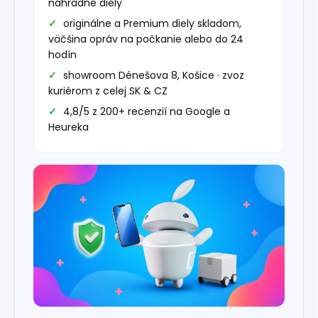
náhradné diely
originálne a Premium diely skladom,
väčšina opráv na počkanie alebo do 24
hodín
showroom Dénešova 8, Košice · zvoz
kuriérom z celej SK & CZ
4,8/5 z 200+ recenzií na Google a
Heureka