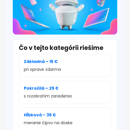
Čo v tejto kategórii riešime
Základná – 15 €
pri oprave zdarma
Pokročilá – 25 €
s rozobratím zariadenia
Hĺbková – 35 €
meranie čipov na doske