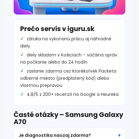
Prečo servis v iguru.sk
záruka na vykonanú prácu aj náhradné
diely
diely skladom v Košiciach – väčšina opráv
na počkanie alebo do 24 hodín
zaslanie zdarma cez ktorékoľvek Packeta
odberné miesto (predplatený kód) alebo
vlastnou prepravou
4,8/5 z 200+ recenzií na Google a Heureka
Časté otázky – Samsung Galaxy
A70
Je diagnostika naozaj zdarma?