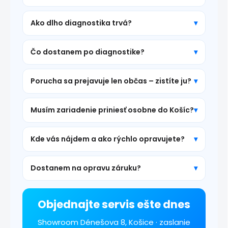
Ako dlho diagnostika trvá?
Čo dostanem po diagnostike?
Porucha sa prejavuje len občas – zistíte ju?
Musím zariadenie priniesť osobne do Košíc?
Kde vás nájdem a ako rýchlo opravujete?
Dostanem na opravu záruku?
Objednajte servis ešte dnes
Showroom Dénešova 8, Košice · zaslanie