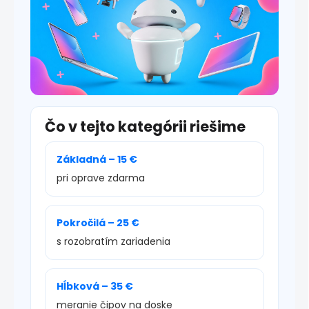
Čo v tejto kategórii riešime
Základná – 15 €
pri oprave zdarma
Pokročilá – 25 €
s rozobratím zariadenia
Hĺbková – 35 €
meranie čipov na doske