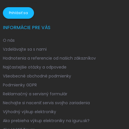
osobných údajov
Prihlásiť sa
INFORMÁCIE PRE VÁS
O nás
Vzdelávajte sa s nami
Hodnotenia a referencie od našich zákazníkov
Najčastejšie otázky a odpovede
Všeobecné obchodné podmienky
Podmienky GDPR
Reklamačný a servisný formulár
Nechajte si naceniť servis svojho zariadenia
Výhodný výkup elektroniky
Ako prebieha výkup elektroniky na iguru.sk?