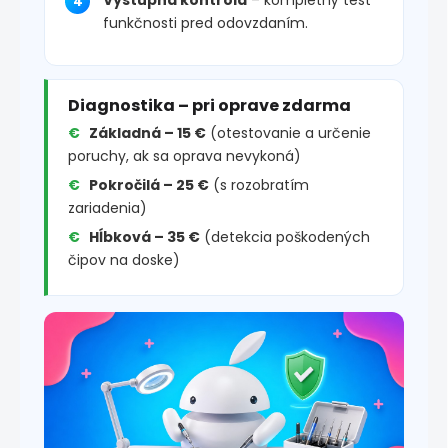
funkčnosti pred odovzdaním.
Diagnostika – pri oprave zdarma
Základná – 15 €
(otestovanie a určenie
poruchy, ak sa oprava nevykoná)
Pokročilá – 25 €
(s rozobratím
zariadenia)
Hĺbková – 35 €
(detekcia poškodených
čipov na doske)