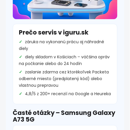
Prečo servis v iguru.sk
záruka na vykonanú prácu aj náhradné
diely
diely skladom v Košiciach – väčšina opráv
na počkanie alebo do 24 hodín
zaslanie zdarma cez ktorékoľvek Packeta
odberné miesto (predplatený kód) alebo
vlastnou prepravou
4,8/5 z 200+ recenzií na Google a Heureka
Časté otázky – Samsung Galaxy
A73 5G