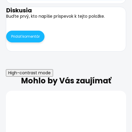
Diskusia
Buďte prvý, kto napíše príspevok k tejto položke.
Pridať komentár
High-contrast mode
Mohlo by Vás zaujímať