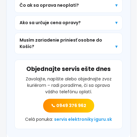
Čo ak sa oprava neoplatí?
Ako sa určuje cena opravy?
Musím zariadenie priniesť osobne do
Košíc?
Objednajte servis ešte dnes
Zavolajte, napíšte alebo objednajte zvoz
kuriérom – radi poradíme, či sa oprava
vášho telefónu oplatí.
📞 0949 376 962
Celá ponuka:
servis elektroniky iguru.sk