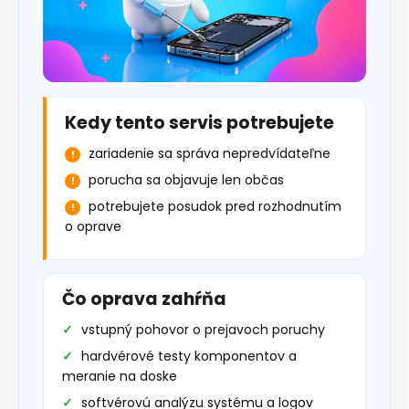
Kedy tento servis potrebujete
zariadenie sa správa nepredvídateľne
porucha sa objavuje len občas
potrebujete posudok pred rozhodnutím
o oprave
Čo oprava zahŕňa
vstupný pohovor o prejavoch poruchy
hardvérové testy komponentov a
meranie na doske
softvérovú analýzu systému a logov