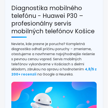
Diagnostika mobilného
telefónu - Huawei P30 –
profesionálny servis
mobilných telefónov Košice
Neviete, kde presne je porucha? Kompletná
diagnostika odhalí príčinu poruchy – zmeriame,
otestujeme a navrhneme najvýhodnejšie riešenie
s pevnou cenou vopred. Servis mobilných
telefónov vykonávame v Košiciach s dielmi
skladom, zárukou na opravu a hodnotením
4,8/5 z
200+ recenzií
na Google a Heureka.