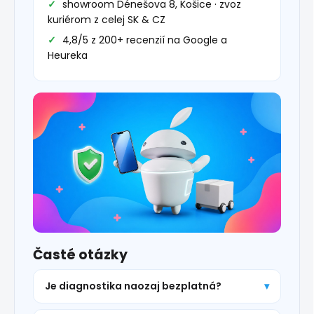
showroom Dénešova 8, Košice · zvoz
kuriérom z celej SK & CZ
4,8/5 z 200+ recenzií na Google a
Heureka
Časté otázky
Je diagnostika naozaj bezplatná?