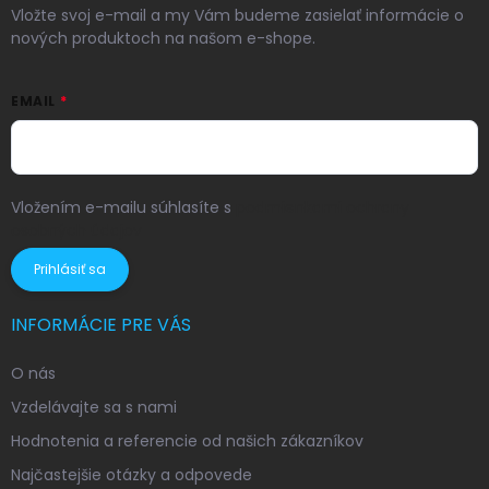
Vložte svoj e-mail a my Vám budeme zasielať informácie o
nových produktoch na našom e-shope.
EMAIL
Vložením e-mailu súhlasíte s
podmienkami ochrany
osobných údajov
Prihlásiť sa
INFORMÁCIE PRE VÁS
O nás
Vzdelávajte sa s nami
Hodnotenia a referencie od našich zákazníkov
Najčastejšie otázky a odpovede