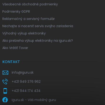
Všeobecné obchodné podmienky
Podmienky GDPR
Reklamačný a servisný formulár
Nechajte si naceniť servis svojho zariadenia
Výhodný výkup elektroniky
Ako prebieha výkup elektroniky na iguru.sk?
Ako Vrátiť Tovar
KONTAKT
info
@
iguru.sk
+421 949 376 962
+421 944 174 434
iguru.sk - Váš mobilný guru