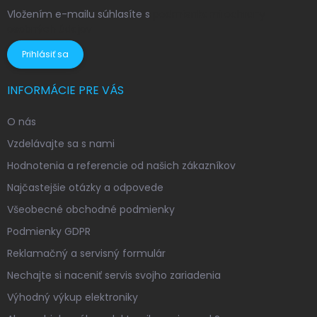
Vložením e-mailu súhlasíte s
podmienkami ochrany
osobných údajov
Prihlásiť sa
INFORMÁCIE PRE VÁS
O nás
Vzdelávajte sa s nami
Hodnotenia a referencie od našich zákazníkov
Najčastejšie otázky a odpovede
Všeobecné obchodné podmienky
Podmienky GDPR
Reklamačný a servisný formulár
Nechajte si naceniť servis svojho zariadenia
Výhodný výkup elektroniky