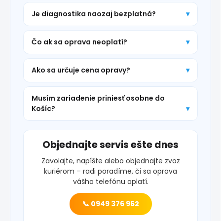
Je diagnostika naozaj bezplatná?
Čo ak sa oprava neoplatí?
Ako sa určuje cena opravy?
Musím zariadenie priniesť osobne do
Košíc?
Objednajte servis ešte dnes
Zavolajte, napíšte alebo objednajte zvoz
kuriérom – radi poradíme, či sa oprava
vášho telefónu oplatí.
📞 0949 376 962