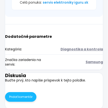
Celá ponuka:
servis elektroniky iguru.sk
Dodatočné parametre
Kategória
:
Diagnostika a kontrola
Značka zariadenia na
Samsung
servis
:
Diskusia
Buďte prvý, kto napíše príspevok k tejto položke.
Pridať komentár