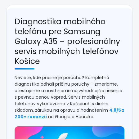
Diagnostika mobilného
telefónu pre Samsung
Galaxy A35 – profesionálny
servis mobilných telefónov
Košice
Neviete, kde presne je porucha? Kompletná
diagnostika odhalí príčinu poruchy – zmeriame,
otestujeme a navrhneme najvýhodnejšie riešenie
s pevnou cenou vopred. Servis mobilných
telefónov vykonávame v Košiciach s dielmi
skladom, zárukou na opravu a hodnotením
4,8/5 z
200+ recenzií
na Google a Heureka.