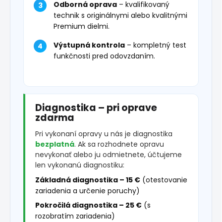
Odborná oprava
– kvalifikovaný
technik s originálnymi alebo kvalitnými
Premium dielmi.
Výstupná kontrola
– kompletný test
funkčnosti pred odovzdaním.
Diagnostika – pri oprave
zdarma
Pri vykonaní opravy u nás je diagnostika
bezplatná
. Ak sa rozhodnete opravu
nevykonať alebo ju odmietnete, účtujeme
len vykonanú diagnostiku:
Základná diagnostika – 15 €
(otestovanie
zariadenia a určenie poruchy)
Pokročilá diagnostika – 25 €
(s
rozobratím zariadenia)