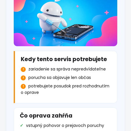
Kedy tento servis potrebujete
zariadenie sa správa nepredvídateľne
porucha sa objavuje len občas
potrebujete posudok pred rozhodnutím
o oprave
Čo oprava zahŕňa
vstupný pohovor o prejavoch poruchy