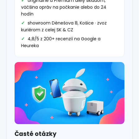
originálne a Premium diely skladom,
väčšina opráv na počkanie alebo do 24
hodín
showroom Dénešova 8, Košice · zvoz
kuriérom z celej SK & CZ
4,8/5 z 200+ recenzií na Google a
Heureka
Časté otázky