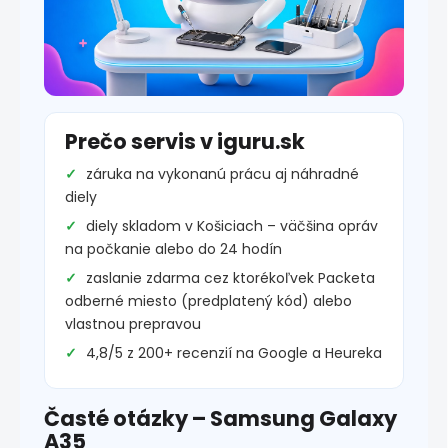
Prečo servis v iguru.sk
záruka na vykonanú prácu aj náhradné
diely
diely skladom v Košiciach – väčšina opráv
na počkanie alebo do 24 hodín
zaslanie zdarma cez ktorékoľvek Packeta
odberné miesto (predplatený kód) alebo
vlastnou prepravou
4,8/5 z 200+ recenzií na Google a Heureka
Časté otázky – Samsung Galaxy
A35