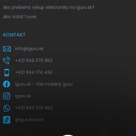
Ako prebieha výkup elektroniky na iguru.sk?
Ako Vrátiť Tovar
KONTAKT
info
@
iguru.sk
+421 949 376 962
+421 944 174 434
iguru.sk - Váš mobilný guru
iguru.sk
+421 949 376 962
@igurukosice