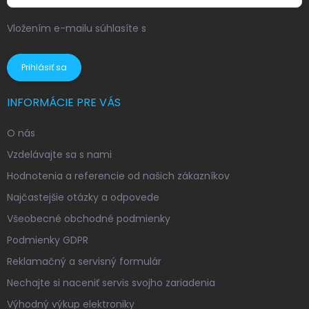
Vložením e-mailu súhlasíte s
podmienkami ochrany
osobných údajov
Prihlásiť sa
INFORMÁCIE PRE VÁS
O nás
Vzdelávajte sa s nami
Hodnotenia a referencie od našich zákazníkov
Najčastejšie otázky a odpovede
Všeobecné obchodné podmienky
Podmienky GDPR
Reklamačný a servisný formulár
Nechajte si naceniť servis svojho zariadenia
Výhodný výkup elektroniky