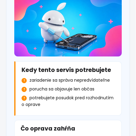
Kedy tento servis potrebujete
zariadenie sa správa nepredvídateľne
porucha sa objavuje len občas
potrebujete posudok pred rozhodnutím
o oprave
Čo oprava zahŕňa