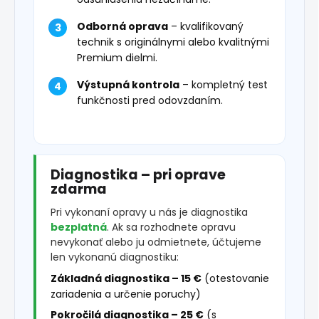
Odborná oprava
– kvalifikovaný
technik s originálnymi alebo kvalitnými
Premium dielmi.
Výstupná kontrola
– kompletný test
funkčnosti pred odovzdaním.
Diagnostika – pri oprave
zdarma
Pri vykonaní opravy u nás je diagnostika
bezplatná
. Ak sa rozhodnete opravu
nevykonať alebo ju odmietnete, účtujeme
len vykonanú diagnostiku:
Základná diagnostika – 15 €
(otestovanie
zariadenia a určenie poruchy)
Pokročilá diagnostika – 25 €
(s