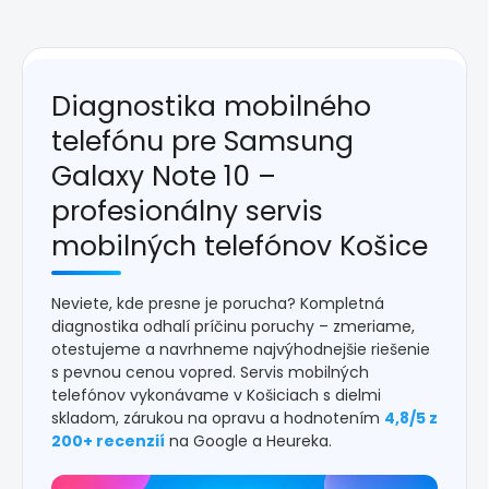
Diagnostika mobilného
telefónu pre Samsung
Galaxy Note 10 –
profesionálny servis
mobilných telefónov Košice
Neviete, kde presne je porucha? Kompletná
diagnostika odhalí príčinu poruchy – zmeriame,
otestujeme a navrhneme najvýhodnejšie riešenie
s pevnou cenou vopred. Servis mobilných
telefónov vykonávame v Košiciach s dielmi
skladom, zárukou na opravu a hodnotením
4,8/5 z
200+ recenzií
na Google a Heureka.