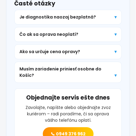
Časté otázky
Je diagnostika naozaj bezplatná?
Čo ak sa oprava neoplatí?
Ako sa určuje cena opravy?
Musím zariadenie priniesť osobne do
Košíc?
Objednajte servis ešte dnes
Zavolajte, napíšte alebo objednajte zvoz
kuriérom – radi poradíme, či sa oprava
vášho telefónu oplatí.
📞 0949 376 962