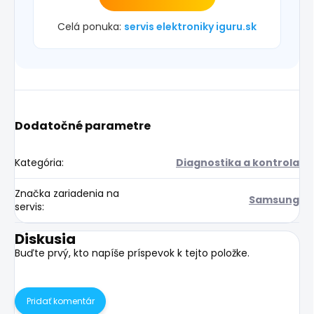
Celá ponuka:
servis elektroniky iguru.sk
Dodatočné parametre
Kategória
:
Diagnostika a kontrola
Značka zariadenia na
Samsung
servis
:
Diskusia
Buďte prvý, kto napíše príspevok k tejto položke.
Pridať komentár