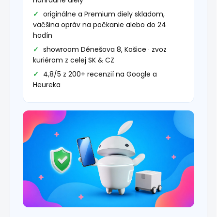
náhradné diely
originálne a Premium diely skladom,
väčšina opráv na počkanie alebo do 24
hodín
showroom Dénešova 8, Košice · zvoz
kuriérom z celej SK & CZ
4,8/5 z 200+ recenzií na Google a
Heureka