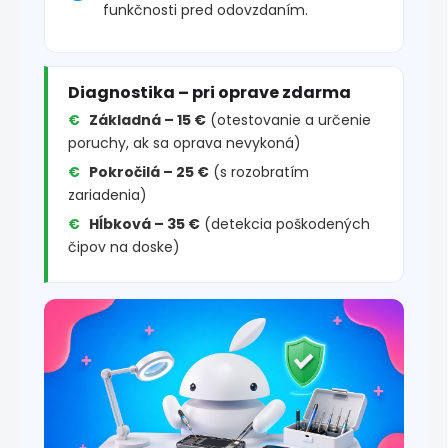
funkčnosti pred odovzdaním.
Diagnostika – pri oprave zdarma
Základná – 15 €
(otestovanie a určenie
poruchy, ak sa oprava nevykoná)
Pokročilá – 25 €
(s rozobratím
zariadenia)
Hĺbková – 35 €
(detekcia poškodených
čipov na doske)