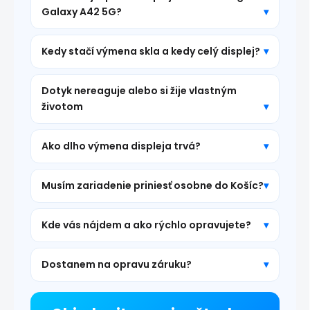
Galaxy A42 5G?
Kedy stačí výmena skla a kedy celý displej?
Dotyk nereaguje alebo si žije vlastným
životom
Ako dlho výmena displeja trvá?
Musím zariadenie priniesť osobne do Košíc?
Kde vás nájdem a ako rýchlo opravujete?
Dostanem na opravu záruku?