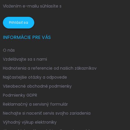
Vložením e-mailu súhlasíte s
podmienkami ochrany
osobných údajov
Prihlásiť sa
INFORMÁCIE PRE VÁS
O nás
Vzdelávajte sa s nami
Hodnotenia a referencie od našich zákazníkov
Najčastejšie otázky a odpovede
Všeobecné obchodné podmienky
Podmienky GDPR
Reklamačný a servisný formulár
Nechajte si naceniť servis svojho zariadenia
Výhodný výkup elektroniky