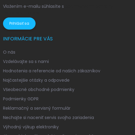
Vložením e-mailu súhlasíte s
podmienkami ochrany
osobných údajov
Prihlásiť sa
INFORMÁCIE PRE VÁS
O nás
Vzdelávajte sa s nami
Hodnotenia a referencie od našich zákazníkov
Najčastejšie otázky a odpovede
Všeobecné obchodné podmienky
Podmienky GDPR
Reklamačný a servisný formulár
Nechajte si naceniť servis svojho zariadenia
Výhodný výkup elektroniky