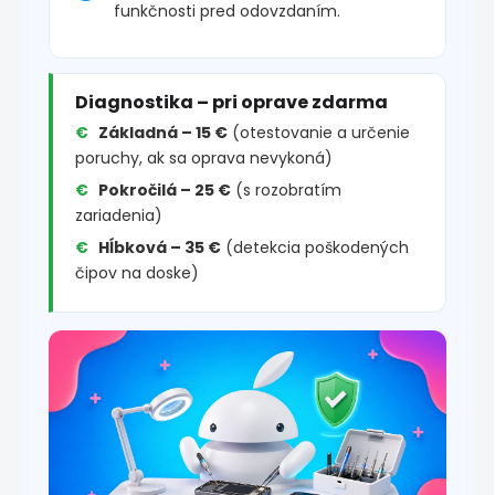
funkčnosti pred odovzdaním.
Diagnostika – pri oprave zdarma
Základná – 15 €
(otestovanie a určenie
poruchy, ak sa oprava nevykoná)
Pokročilá – 25 €
(s rozobratím
zariadenia)
Hĺbková – 35 €
(detekcia poškodených
čipov na doske)