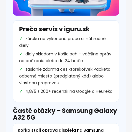
Prečo servis v iguru.sk
záruka na vykonanú prácu aj náhradné
diely
diely skladom v Košiciach – väčšina opráv
na počkanie alebo do 24 hodín
zaslanie zdarma cez ktorékoľvek Packeta
odberné miesto (predplatený kód) alebo
vlastnou prepravou
4,8/5 z 200+ recenzií na Google a Heureka
Časté otázky – Samsung Galaxy
A32 5G
Koľko stojí oprava displeja na Samsung