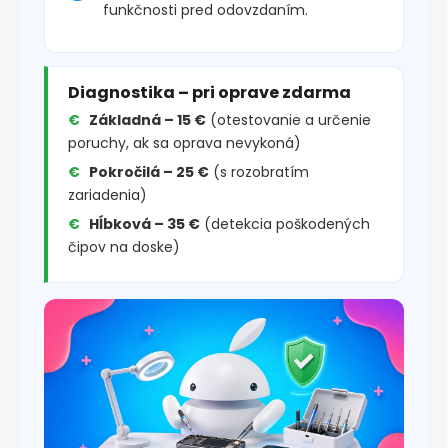
funkčnosti pred odovzdaním.
Diagnostika – pri oprave zdarma
Základná – 15 €
(otestovanie a určenie
poruchy, ak sa oprava nevykoná)
Pokročilá – 25 €
(s rozobratím
zariadenia)
Hĺbková – 35 €
(detekcia poškodených
čipov na doske)