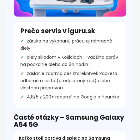
Prečo servis v iguru.sk
záruka na vykonanú prácu aj náhradné
diely
diely skladom v Košiciach – väčšina opráv
na počkanie alebo do 24 hodín
zaslanie zdarma cez ktorékoľvek Packeta
odberné miesto (predplatený kód) alebo
vlastnou prepravou
4,8/5 z 200+ recenzií na Google a Heureka
Časté otázky – Samsung Galaxy
A54 5G
Koľko stojí oprava displeja na Samsung