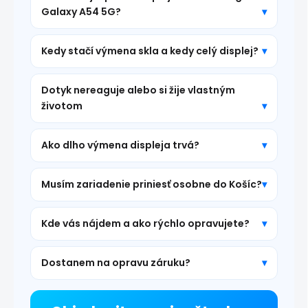
Galaxy A54 5G?
Kedy stačí výmena skla a kedy celý displej?
Dotyk nereaguje alebo si žije vlastným
životom
Ako dlho výmena displeja trvá?
Musím zariadenie priniesť osobne do Košíc?
Kde vás nájdem a ako rýchlo opravujete?
Dostanem na opravu záruku?