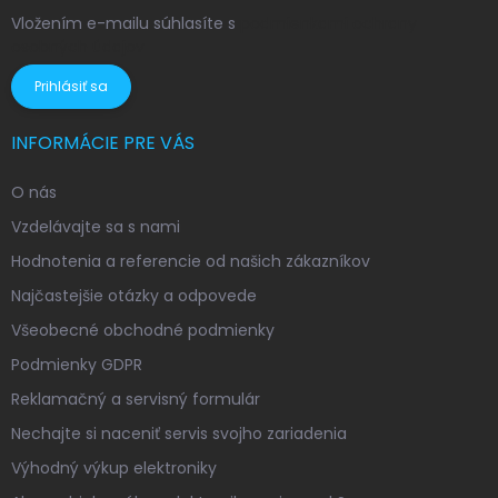
Vložením e-mailu súhlasíte s
podmienkami ochrany
osobných údajov
Prihlásiť sa
INFORMÁCIE PRE VÁS
O nás
Vzdelávajte sa s nami
Hodnotenia a referencie od našich zákazníkov
Najčastejšie otázky a odpovede
Všeobecné obchodné podmienky
Podmienky GDPR
Reklamačný a servisný formulár
Nechajte si naceniť servis svojho zariadenia
Výhodný výkup elektroniky