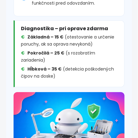
funkčnosti pred odovzdaním.
Diagnostika – pri oprave zdarma
Základná – 15 €
(otestovanie a určenie
poruchy, ak sa oprava nevykoná)
Pokročilá – 25 €
(s rozobratím
zariadenia)
Hĺbková – 35 €
(detekcia poškodených
čipov na doske)