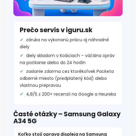
Prečo servis v iguru.sk
záruka na vykonanú prácu aj náhradné
diely
diely skladom v Košiciach – väčšina opráv
na počkanie alebo do 24 hodín
zaslanie zdarma cez ktorékoľvek Packeta
odberné miesto (predplatený kód) alebo
vlastnou prepravou
4,8/5 z 200+ recenzií na Google a Heureka
Časté otázky – Samsung Galaxy
A34 5G
Koľko stojí oprava displeja na Samsung