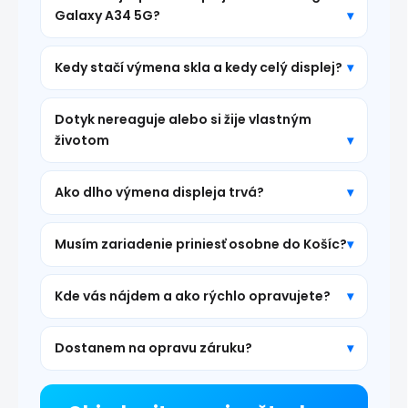
Galaxy A34 5G?
Kedy stačí výmena skla a kedy celý displej?
Dotyk nereaguje alebo si žije vlastným
životom
Ako dlho výmena displeja trvá?
Musím zariadenie priniesť osobne do Košíc?
Kde vás nájdem a ako rýchlo opravujete?
Dostanem na opravu záruku?