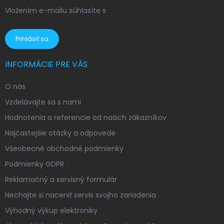
Vložením e-mailu súhlasíte s
podmienkami ochrany
osobných údajov
Prihlásiť sa
INFORMÁCIE PRE VÁS
O nás
Vzdelávajte sa s nami
Hodnotenia a referencie od našich zákazníkov
Najčastejšie otázky a odpovede
Všeobecné obchodné podmienky
Podmienky GDPR
Reklamačný a servisný formulár
Nechajte si naceniť servis svojho zariadenia
Výhodný výkup elektroniky