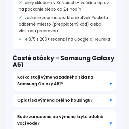
diely skladom v Košiciach – väčšina opráv
na počkanie alebo do 24 hodín
zaslanie zdarma cez ktorékoľvek Packeta
odberné miesto (predplatený kód) alebo
vlastnou prepravou
4,8/5 z 200+ recenzií na Google a Heureka
Časté otázky – Samsung Galaxy
A51
Koľko stojí výmena zadného skla na
Samsung Galaxy A51?
Oplatí sa výmena celého housingu?
Bude zariadenie po výmene krytu odolné
voči vode?