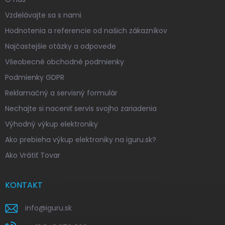
Vzdelávajte sa s nami
Hodnotenia a referencie od našich zákazníkov
Najčastejšie otázky a odpovede
Všeobecné obchodné podmienky
Podmienky GDPR
Reklamačný a servisný formulár
Nechajte si naceniť servis svojho zariadenia
Výhodný výkup elektroniky
Ako prebieha výkup elektroniky na iguru.sk?
Ako Vrátiť Tovar
KONTAKT
info
@
iguru.sk