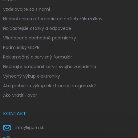
Vzdelávajte sa s nami
Hodnotenia a referencie od našich zákazníkov
Najčastejšie otázky a odpovede
Všeobecné obchodné podmienky
Podmienky GDPR
Reklamačný a servisný formulár
Nechajte si naceniť servis svojho zariadenia
Výhodný výkup elektroniky
Ako prebieha výkup elektroniky na iguru.sk?
Ako Vrátiť Tovar
KONTAKT
info
@
iguru.sk