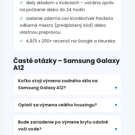
diely skladom v Košiciach – väčšina opráv
na počkanie alebo do 24 hodín
zaslanie zdarma cez ktorékoľvek Packeta
odberné miesto (predplatený kód) alebo
vlastnou prepravou
4,8/5 z 200+ recenzií na Google a Heureka
Časté otázky – Samsung Galaxy
A12
Koľko stojí výmena zadného skla na
Samsung Galaxy A12?
Oplatí sa výmena celého housingu?
Bude zariadenie po výmene krytu odolné
voči vode?