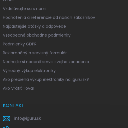
Vzdelávajte sa s nami
Hodnotenia a referencie od našich zákazníkov
Najčastejšie otázky a odpovede
Všeobecné obchodné podmienky
Podmienky GDPR
Reklamačný a servisný formulár
Nechajte si naceniť servis svojho zariadenia
Výhodný výkup elektroniky
Ako prebieha výkup elektroniky na iguru.sk?
Ako Vrátiť Tovar
KONTAKT
info
@
iguru.sk