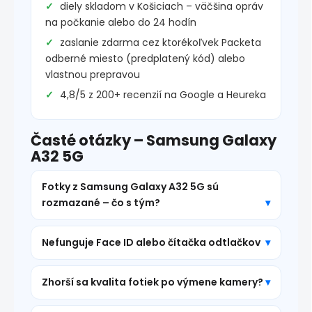
diely skladom v Košiciach – väčšina opráv
na počkanie alebo do 24 hodín
zaslanie zdarma cez ktorékoľvek Packeta
odberné miesto (predplatený kód) alebo
vlastnou prepravou
4,8/5 z 200+ recenzií na Google a Heureka
Časté otázky – Samsung Galaxy
A32 5G
Fotky z Samsung Galaxy A32 5G sú
rozmazané – čo s tým?
Nefunguje Face ID alebo čítačka odtlačkov
Zhorší sa kvalita fotiek po výmene kamery?