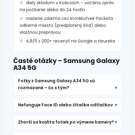
diely skladom v Košiciach – väčšina opráv
na počkanie alebo do 24 hodín
zaslanie zdarma cez ktorékoľvek Packeta
odberné miesto (predplatený kód) alebo
vlastnou prepravou
4,8/5 z 200+ recenzií na Google a Heureka
Časté otázky – Samsung Galaxy
A34 5G
Fotky z Samsung Galaxy A34 5G sú
rozmazané – čo s tým?
Nefunguje Face ID alebo čítačka odtlačkov
Zhorší sa kvalita fotiek po výmene kamery?