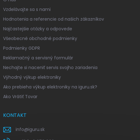
Vzdelávajte sa s nami
Hodnotenia a referencie od našich zákazníkov
Najčastejšie otázky a odpovede
Všeobecné obchodné podmienky
Podmienky GDPR
Reklamačný a servisný formulár
Nechajte si naceniť servis svojho zariadenia
Výhodný výkup elektroniky
Ako prebieha výkup elektroniky na iguru.sk?
Ako Vrátiť Tovar
KONTAKT
info
@
iguru.sk