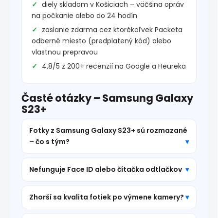
diely skladom v Košiciach – väčšina opráv
na počkanie alebo do 24 hodín
zaslanie zdarma cez ktorékoľvek Packeta
odberné miesto (predplatený kód) alebo
vlastnou prepravou
4,8/5 z 200+ recenzií na Google a Heureka
Časté otázky – Samsung Galaxy
S23+
Fotky z Samsung Galaxy S23+ sú rozmazané
– čo s tým?
Nefunguje Face ID alebo čítačka odtlačkov
Zhorší sa kvalita fotiek po výmene kamery?