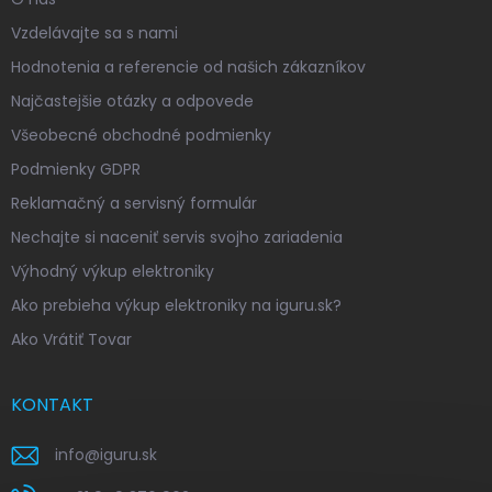
Vzdelávajte sa s nami
Hodnotenia a referencie od našich zákazníkov
Najčastejšie otázky a odpovede
Všeobecné obchodné podmienky
Podmienky GDPR
Reklamačný a servisný formulár
Nechajte si naceniť servis svojho zariadenia
Výhodný výkup elektroniky
Ako prebieha výkup elektroniky na iguru.sk?
Ako Vrátiť Tovar
KONTAKT
info
@
iguru.sk