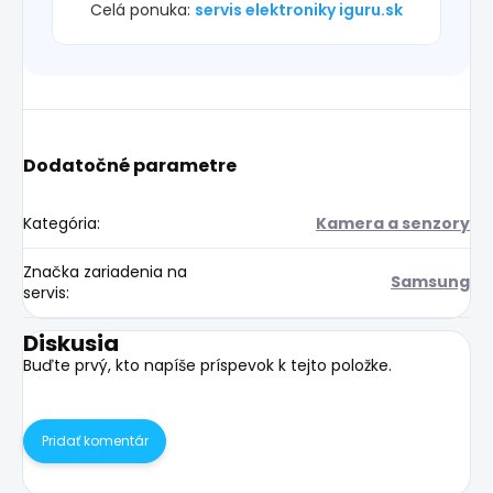
Celá ponuka:
servis elektroniky iguru.sk
Dodatočné parametre
Kategória
:
Kamera a senzory
Značka zariadenia na
Samsung
servis
:
Diskusia
Buďte prvý, kto napíše príspevok k tejto položke.
Pridať komentár