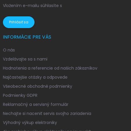
Vložením e-mailu súhlasíte s
podmienkami ochrany
osobných údajov
Prihlásiť sa
INFORMÁCIE PRE VÁS
O nás
Vzdelávajte sa s nami
Hodnotenia a referencie od našich zákazníkov
Najčastejšie otázky a odpovede
Všeobecné obchodné podmienky
Podmienky GDPR
Reklamačný a servisný formulár
Nechajte si naceniť servis svojho zariadenia
Výhodný výkup elektroniky