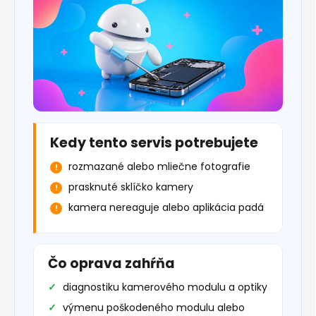
Kedy tento servis potrebujete
rozmazané alebo mliečne fotografie
prasknuté sklíčko kamery
kamera nereaguje alebo aplikácia padá
Čo oprava zahŕňa
diagnostiku kamerového modulu a optiky
výmenu poškodeného modulu alebo