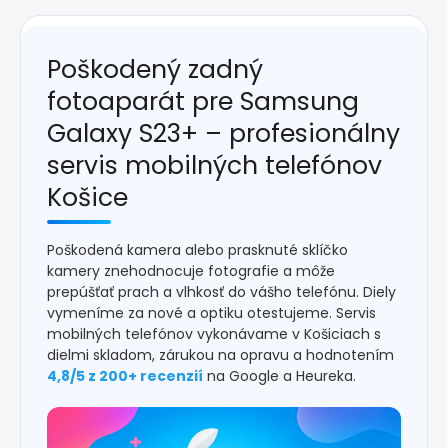
Poškodený zadný
fotoaparát pre Samsung
Galaxy S23+ – profesionálny
servis mobilných telefónov
Košice
Poškodená kamera alebo prasknuté sklíčko
kamery znehodnocuje fotografie a môže
prepúšťať prach a vlhkosť do vášho telefónu. Diely
vymeníme za nové a optiku otestujeme. Servis
mobilných telefónov vykonávame v Košiciach s
dielmi skladom, zárukou na opravu a hodnotením
4,8/5 z 200+ recenzií
na Google a Heureka.