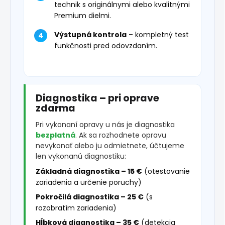
technik s originálnymi alebo kvalitnými
Premium dielmi.
Výstupná kontrola
– kompletný test
funkčnosti pred odovzdaním.
Diagnostika – pri oprave
zdarma
Pri vykonaní opravy u nás je diagnostika
bezplatná
. Ak sa rozhodnete opravu
nevykonať alebo ju odmietnete, účtujeme
len vykonanú diagnostiku:
Základná diagnostika – 15 €
(otestovanie
zariadenia a určenie poruchy)
Pokročilá diagnostika – 25 €
(s
rozobratím zariadenia)
Hĺbková diagnostika – 35 €
(detekcia