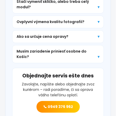
Stačí vymeniť sklíčko, alebo treba celý
modul?
Ovplyvní výmena kvalitu fotografií?
Ako sa určuje cena opravy?
Musím zariadenie priniesť osobne do
Košíc?
Objednajte servis ešte dnes
Zavolajte, napíšte alebo objednajte zvoz
kuriérom – radi poradíme, či sa oprava
vášho telefónu oplatí.
📞 0949 376 962