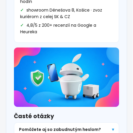
hodín
showroom Dénešova 8, Košice · zvoz
kuriérom z celej SK & CZ
4,8/5 z 200+ recenzií na Google a
Heureka
Časté otázky
Pomôžete aj so zabudnutým heslom?