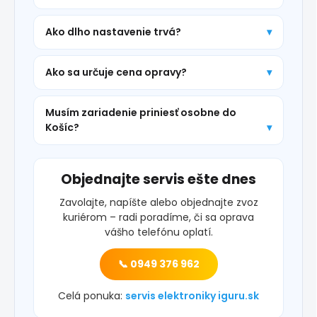
Ako dlho nastavenie trvá?
Ako sa určuje cena opravy?
Musím zariadenie priniesť osobne do
Košíc?
Objednajte servis ešte dnes
Zavolajte, napíšte alebo objednajte zvoz
kuriérom – radi poradíme, či sa oprava
vášho telefónu oplatí.
📞 0949 376 962
Celá ponuka:
servis elektroniky iguru.sk