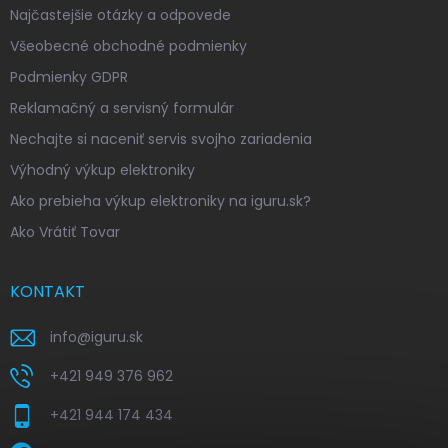
Najčastejšie otázky a odpovede
Všeobecné obchodné podmienky
Podmienky GDPR
Reklamačný a servisný formulár
Nechajte si naceniť servis svojho zariadenia
Výhodný výkup elektroniky
Ako prebieha výkup elektroniky na iguru.sk?
Ako Vrátiť Tovar
KONTAKT
info
@
iguru.sk
+421 949 376 962
+421 944 174 434