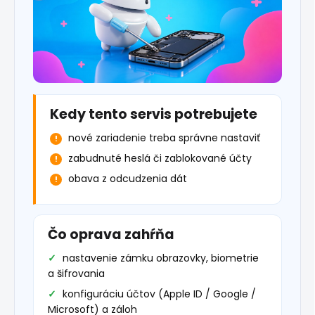
Kedy tento servis potrebujete
nové zariadenie treba správne nastaviť
zabudnuté heslá či zablokované účty
obava z odcudzenia dát
Čo oprava zahŕňa
nastavenie zámku obrazovky, biometrie
a šifrovania
konfiguráciu účtov (Apple ID / Google /
Microsoft) a záloh