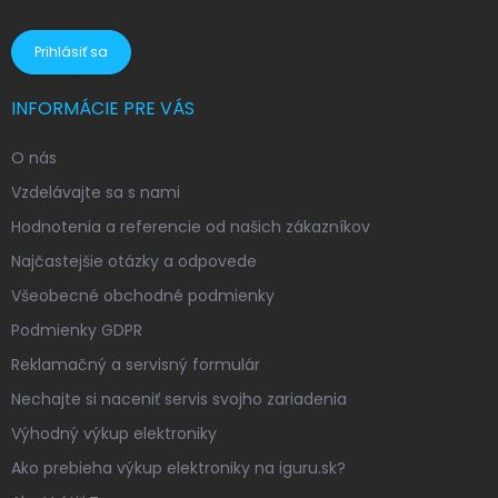
osobných údajov
Prihlásiť sa
INFORMÁCIE PRE VÁS
O nás
Vzdelávajte sa s nami
Hodnotenia a referencie od našich zákazníkov
Najčastejšie otázky a odpovede
Všeobecné obchodné podmienky
Podmienky GDPR
Reklamačný a servisný formulár
Nechajte si naceniť servis svojho zariadenia
Výhodný výkup elektroniky
Ako prebieha výkup elektroniky na iguru.sk?