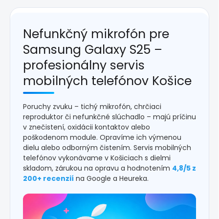
Nefunkčný mikrofón pre
Samsung Galaxy S25 –
profesionálny servis
mobilných telefónov Košice
Poruchy zvuku – tichý mikrofón, chrčiaci
reproduktor či nefunkčné slúchadlo – majú príčinu
v znečistení, oxidácii kontaktov alebo
poškodenom module. Opravíme ich výmenou
dielu alebo odborným čistením. Servis mobilných
telefónov vykonávame v Košiciach s dielmi
skladom, zárukou na opravu a hodnotením
4,8/5 z
200+ recenzií
na Google a Heureka.