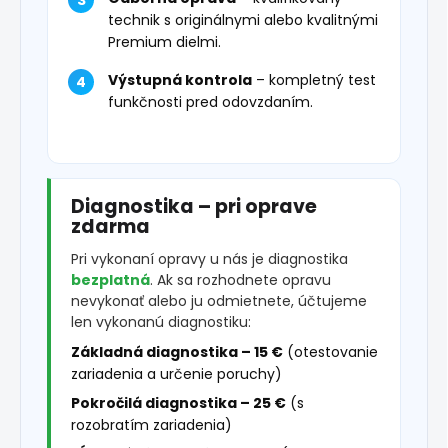
technik s originálnymi alebo kvalitnými
Premium dielmi.
Výstupná kontrola
– kompletný test
funkčnosti pred odovzdaním.
Diagnostika – pri oprave
zdarma
Pri vykonaní opravy u nás je diagnostika
bezplatná
. Ak sa rozhodnete opravu
nevykonať alebo ju odmietnete, účtujeme
len vykonanú diagnostiku:
Základná diagnostika – 15 €
(otestovanie
zariadenia a určenie poruchy)
Pokročilá diagnostika – 25 €
(s
rozobratím zariadenia)