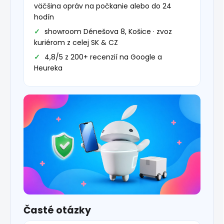
väčšina opráv na počkanie alebo do 24
hodín
showroom Dénešova 8, Košice · zvoz
kuriérom z celej SK & CZ
4,8/5 z 200+ recenzií na Google a
Heureka
Časté otázky