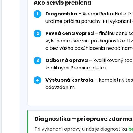
Ako servis prebieha
Diagnostika
– Xiaomi Redmi Note 13
určíme príčinu poruchy. Pri vykonaní
Pevná cena vopred
– finálnu cenu s
vykonaním servisu, po diagnostike. U
a bez vášho odsúhlasenia nezačínam
Odborná oprava
– kvalifikovaný tec
kvalitnými Premium dielmi.
Výstupná kontrola
– kompletný tes
odovzdaním.
Diagnostika – pri oprave zdarma
Pri vykonaní opravy u nás je diagnostika
b