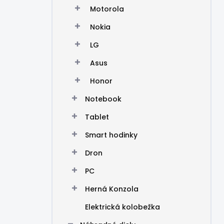
Motorola
Nokia
LG
Asus
Honor
Notebook
Tablet
Smart hodinky
Dron
PC
Herná Konzola
Elektrická kolobežka