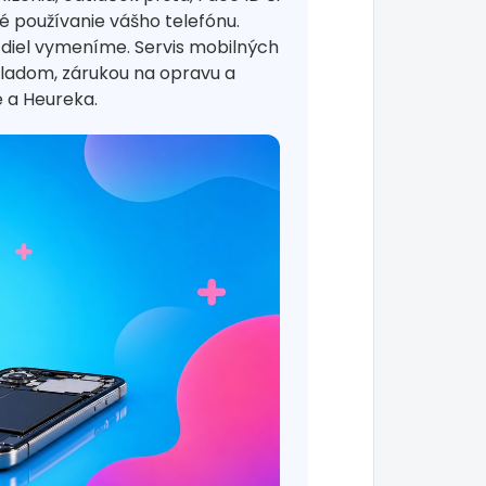
 používanie vášho telefónu.
 diel vymeníme. Servis mobilných
kladom, zárukou na opravu a
 a Heureka.