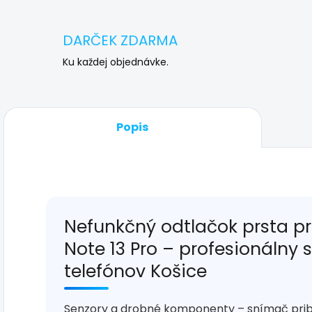
DARČEK ZDARMA
Ku každej objednávke.
Popis
Nefunkčný odtlačok prsta p
Note 13 Pro – profesionálny 
telefónov Košice
Senzory a drobné komponenty – snímač priblíž