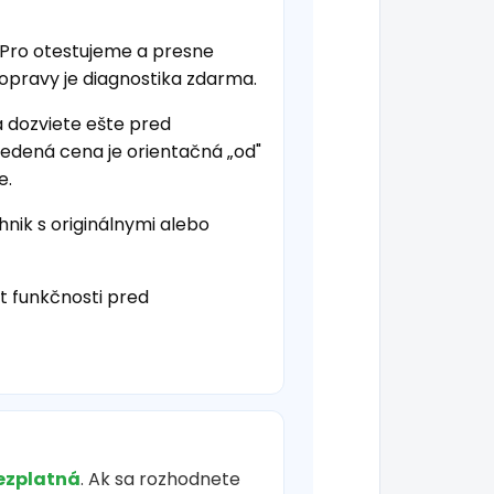
 Pro otestujeme a presne
 opravy je diagnostika zdarma.
a dozviete ešte pred
vedená cena je orientačná „od"
e.
hnik s originálnymi alebo
t funkčnosti pred
ezplatná
. Ak sa rozhodnete