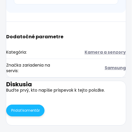
Dodatočné parametre
Kategória
:
Kamera a senzory
Značka zariadenia na
Samsung
servis
:
Diskusia
Buďte prvý, kto napíše príspevok k tejto položke.
Pridať komentár