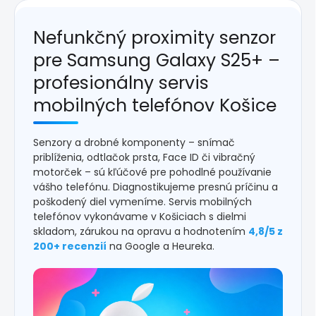
Nefunkčný proximity senzor
pre Samsung Galaxy S25+ –
profesionálny servis
mobilných telefónov Košice
Senzory a drobné komponenty – snímač
priblíženia, odtlačok prsta, Face ID či vibračný
motorček – sú kľúčové pre pohodlné používanie
vášho telefónu. Diagnostikujeme presnú príčinu a
poškodený diel vymeníme. Servis mobilných
telefónov vykonávame v Košiciach s dielmi
skladom, zárukou na opravu a hodnotením
4,8/5 z
200+ recenzií
na Google a Heureka.