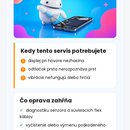
Kedy tento servis potrebujete
displej pri hovore nezhasína
odtlačok prsta nerozpoznáva prst
vibrácie nefungujú alebo hrčia
Čo oprava zahŕňa
diagnostiku senzora a súvisiacich flex
káblov
vyčistenie alebo výmenu poškodeného