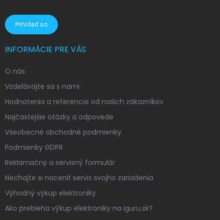
osobných údajov
Prihlásiť sa
INFORMÁCIE PRE VÁS
O nás
Vzdelávajte sa s nami
Hodnotenia a referencie od našich zákazníkov
Najčastejšie otázky a odpovede
Všeobecné obchodné podmienky
Podmienky GDPR
Reklamačný a servisný formulár
Nechajte si naceniť servis svojho zariadenia
Výhodný výkup elektroniky
Ako prebieha výkup elektroniky na iguru.sk?