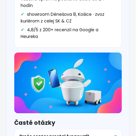
hodín
showroom Dénešova 8, Košice · zvoz
kuriérom z celej SK & CZ
4,8/5 z 200+ recenzií na Google a
Heureka
Časté otázky