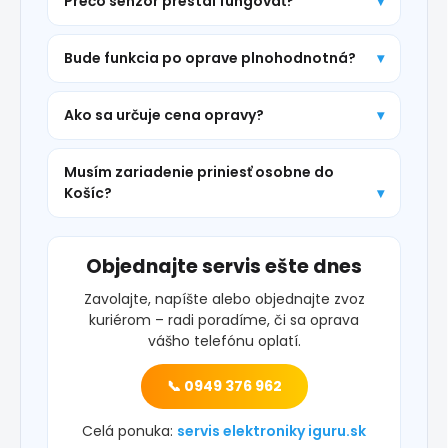
Prečo senzor prestal fungovať?
Bude funkcia po oprave plnohodnotná?
Ako sa určuje cena opravy?
Musím zariadenie priniesť osobne do
Košíc?
Objednajte servis ešte dnes
Zavolajte, napíšte alebo objednajte zvoz
kuriérom – radi poradíme, či sa oprava
vášho telefónu oplatí.
📞 0949 376 962
Celá ponuka:
servis elektroniky iguru.sk