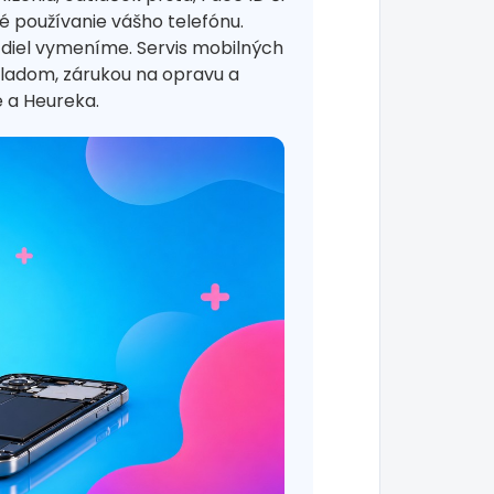
 používanie vášho telefónu.
 diel vymeníme. Servis mobilných
kladom, zárukou na opravu a
 a Heureka.