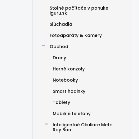
Stolné počítače v ponuke
iguru.sk
Slúchadlá
Fotoaparáty & Kamery
Obchod
Drony
Herné konzoly
Notebooky
Smart hodinky
Tablety
Mobilné telefóny
Inteligentné Okuliare Meta
Ray Ban