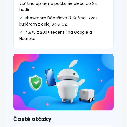
väčšina opráv na počkanie alebo do 24
hodín
showroom Dénešova 8, Košice · zvoz
kuriérom z celej SK & CZ
4,8/5 z 200+ recenzií na Google a
Heureka
Časté otázky