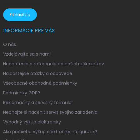
osobných údajov
Prihlásiť sa
INFORMÁCIE PRE VÁS
O nás
Vzdelávajte sa s nami
Hodnotenia a referencie od našich zákazníkov
Najčastejšie otázky a odpovede
Všeobecné obchodné podmienky
Podmienky GDPR
Reklamačný a servisný formulár
Nechajte si naceniť servis svojho zariadenia
Výhodný výkup elektroniky
Ako prebieha výkup elektroniky na iguru.sk?