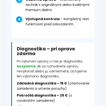
technik s originálnymi alebo kvalitnými
Premium dielmi.
Výstupná kontrola
– kompletný test
funkčnosti pred odovzdaním.
Diagnostika – pri oprave
zdarma
Pri vykonaní opravy u nás je diagnostika
bezplatná
. Ak sa rozhodnete opravu
nevykonať alebo ju odmietnete, účtujeme
len vykonanú diagnostiku:
Základná diagnostika – 15 €
(otestovanie
zariadenia a určenie poruchy)
Pokročilá diagnostika – 25 €
(s
rozobratím zariadenia)