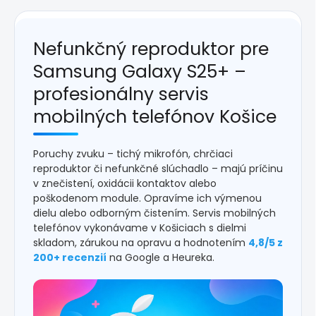
Nefunkčný reproduktor pre
Samsung Galaxy S25+ –
profesionálny servis
mobilných telefónov Košice
Poruchy zvuku – tichý mikrofón, chrčiaci
reproduktor či nefunkčné slúchadlo – majú príčinu
v znečistení, oxidácii kontaktov alebo
poškodenom module. Opravíme ich výmenou
dielu alebo odborným čistením. Servis mobilných
telefónov vykonávame v Košiciach s dielmi
skladom, zárukou na opravu a hodnotením
4,8/5 z
200+ recenzií
na Google a Heureka.