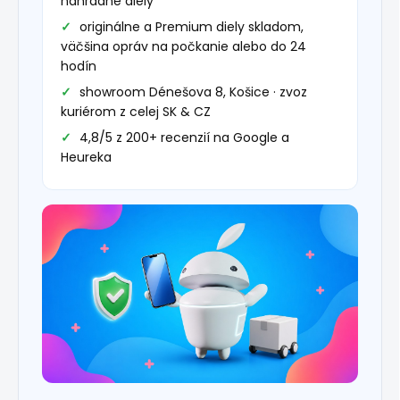
náhradné diely
originálne a Premium diely skladom,
väčšina opráv na počkanie alebo do 24
hodín
showroom Dénešova 8, Košice · zvoz
kuriérom z celej SK & CZ
4,8/5 z 200+ recenzií na Google a
Heureka