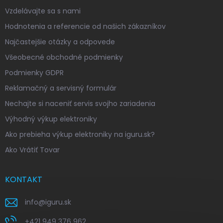
Vzdelávajte sa s nami
Hodnotenia a referencie od našich zákazníkov
Najčastejšie otázky a odpovede
Všeobecné obchodné podmienky
Podmienky GDPR
Reklamačný a servisný formulár
Nechajte si naceniť servis svojho zariadenia
Výhodný výkup elektroniky
Ako prebieha výkup elektroniky na iguru.sk?
Ako Vrátiť Tovar
KONTAKT
info
@
iguru.sk
+421 949 376 962