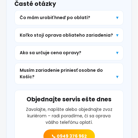
Časté otázky
Čo mám urobiť hneď po oblatí?
Koľko stojí oprava obliateho zariadenia?
Ako sa určuje cena opravy?
Musím zariadenie priniesť osobne do
Košíc?
Objednajte servis ešte dnes
Zavolajte, napíšte alebo objednajte zvoz
kuriérom – radi poradíme, či sa oprava
vášho telefónu oplatí.
📞 0949 376 962