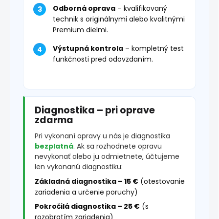
Odborná oprava
– kvalifikovaný
technik s originálnymi alebo kvalitnými
Premium dielmi.
Výstupná kontrola
– kompletný test
funkčnosti pred odovzdaním.
Diagnostika – pri oprave
zdarma
Pri vykonaní opravy u nás je diagnostika
bezplatná
. Ak sa rozhodnete opravu
nevykonať alebo ju odmietnete, účtujeme
len vykonanú diagnostiku:
Základná diagnostika – 15 €
(otestovanie
zariadenia a určenie poruchy)
Pokročilá diagnostika – 25 €
(s
rozobratím zariadenia)