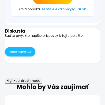
Celá ponuka:
servis elektroniky iguru.sk
Diskusia
Buďte prvý, kto napíše príspevok k tejto položke.
Pridať komentár
High-contrast mode
Mohlo by Vás zaujímať