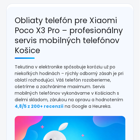
Obliaty telefón pre Xiaomi
Poco X3 Pro – profesionálny
servis mobilných telefónov
Košice
Tekutina v elektronike spôsobuje koróziu už po
niekoľkých hodinách – rýchly odborný zásah je pri
oblatí rozhodujúci. Váš telefón rozoberieme,
ošetríme a zachránime maximum. Servis
mobilných telefónov vykonávame v Košiciach s
dielmi skladom, zárukou na opravu a hodnotením
4,8/5 z 200+ recenzií
na Google a Heureka.