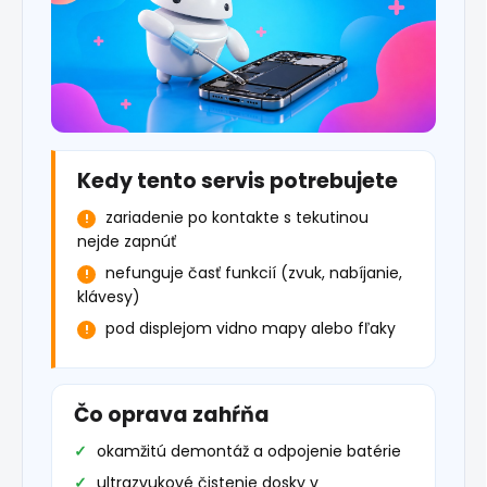
Kedy tento servis potrebujete
zariadenie po kontakte s tekutinou
nejde zapnúť
nefunguje časť funkcií (zvuk, nabíjanie,
klávesy)
pod displejom vidno mapy alebo fľaky
Čo oprava zahŕňa
okamžitú demontáž a odpojenie batérie
ultrazvukové čistenie dosky v