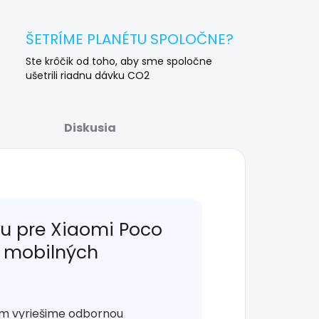
ŠETRÍME PLANÉTU SPOLOČNE?
Ste krôčik od toho, aby sme spoločne
ušetrili riadnu dávku CO2
Diskusia
u pre Xiaomi Poco
s mobilných
ém vyriešime odbornou