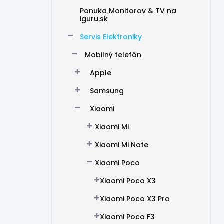
Ponuka Monitorov & TV na
iguru.sk
Servis Elektroniky
Mobilný telefón
Apple
Samsung
Xiaomi
Xiaomi Mi
Xiaomi Mi Note
Xiaomi Poco
Xiaomi Poco X3
Xiaomi Poco X3 Pro
Xiaomi Poco F3