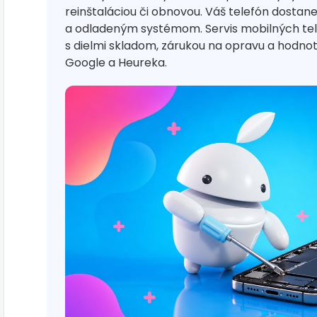
reinštaláciou či obnovou. Váš telefón dostan
a odladeným systémom. Servis mobilných te
s dielmi skladom, zárukou na opravu a hodn
Google a Heureka.