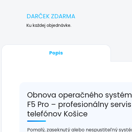
DARČEK ZDARMA
Ku každej objednávke.
Popis
Obnova operačného systém
F5 Pro – profesionálny servi
telefónov Košice
Pomalý, zaseknutý alebo nespustiteľný syst