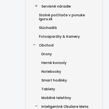
Servisné náradie
Stolné počítače v ponuke
iguru.sk
Slúchadlá
Fotoaparáty & Kamery
Obchod
Drony
Herné konzoly
Notebooky
Smart hodinky
Tablety
Mobilné telefóny
Inteligentné Okuliare Meta