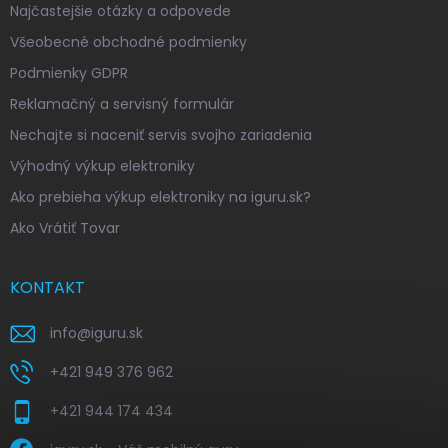
Najčastejšie otázky a odpovede
Všeobecné obchodné podmienky
Podmienky GDPR
Reklamačný a servisný formulár
Nechajte si naceniť servis svojho zariadenia
Výhodný výkup elektroniky
Ako prebieha výkup elektroniky na iguru.sk?
Ako Vrátiť Tovar
KONTAKT
info
@
iguru.sk
+421 949 376 962
+421 944 174 434