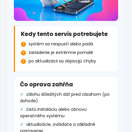
Kedy tento servis potrebujete
systém sa nespustí alebo padá
zariadenie je extrémne pomalé
po aktualizácii sa objavujú chyby
Čo oprava zahŕňa
zálohu dôležitých dát pred zásahom (po
dohode)
čistú inštaláciu alebo obnovu
operačného systému
aktualizácie, ovládače a základné
nastavenie