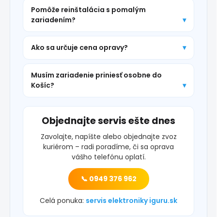
Pomôže reinštalácia s pomalým
zariadením?
Ako sa určuje cena opravy?
Musím zariadenie priniesť osobne do
Košíc?
Objednajte servis ešte dnes
Zavolajte, napíšte alebo objednajte zvoz
kuriérom – radi poradíme, či sa oprava
vášho telefónu oplatí.
📞 0949 376 962
Celá ponuka:
servis elektroniky iguru.sk