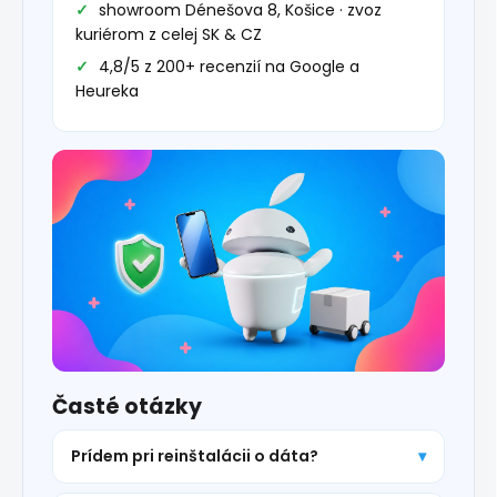
showroom Dénešova 8, Košice · zvoz
kuriérom z celej SK & CZ
4,8/5 z 200+ recenzií na Google a
Heureka
Časté otázky
Prídem pri reinštalácii o dáta?