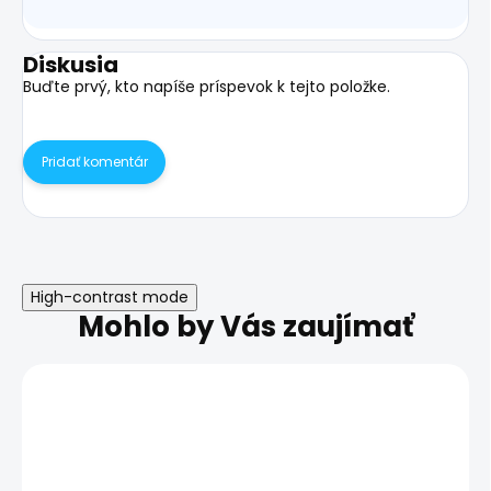
Diskusia
Buďte prvý, kto napíše príspevok k tejto položke.
Pridať komentár
High-contrast mode
Mohlo by Vás zaujímať