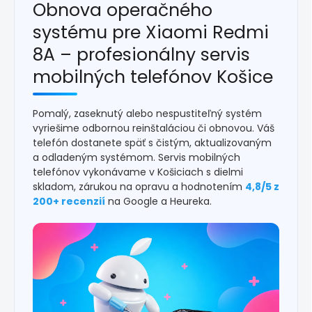
Obnova operačného
systému pre Xiaomi Redmi
8A – profesionálny servis
mobilných telefónov Košice
Pomalý, zaseknutý alebo nespustiteľný systém
vyriešime odbornou reinštaláciou či obnovou. Váš
telefón dostanete späť s čistým, aktualizovaným
a odladeným systémom. Servis mobilných
telefónov vykonávame v Košiciach s dielmi
skladom, zárukou na opravu a hodnotením
4,8/5 z
200+ recenzií
na Google a Heureka.