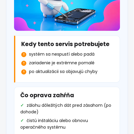
Kedy tento servis potrebujete
systém sa nespustí alebo padá
zariadenie je extrémne pomalé
po aktualizácii sa objavujú chyby
Čo oprava zahŕňa
zálohu dôležitých dát pred zásahom (po
dohode)
čistú inštaláciu alebo obnovu
operačného systému