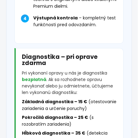
Premium dielmi.
Výstupná kontrola
– kompletný test
funkčnosti pred odovzdaním.
Diagnostika – pri oprave
zdarma
Pri vykonaní opravy u nás je diagnostika
bezplatná
. Ak sa rozhodnete opravu
nevykonať alebo ju odmietnete, účtujeme
len vykonanú diagnostiku:
Základná diagnostika – 15 €
(otestovanie
zariadenia a určenie poruchy)
Pokročilá diagnostika – 25 €
(s
rozobratím zariadenia)
Hĺbková diagnostika – 35 €
(detekcia