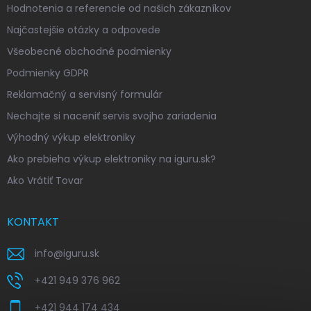
Hodnotenia a referencie od našich zákazníkov
Najčastejšie otázky a odpovede
Všeobecné obchodné podmienky
Podmienky GDPR
Reklamačný a servisný formulár
Nechajte si naceniť servis svojho zariadenia
Výhodný výkup elektroniky
Ako prebieha výkup elektroniky na iguru.sk?
Ako Vrátiť Tovar
KONTAKT
info
@
iguru.sk
+421 949 376 962
+421 944 174 434