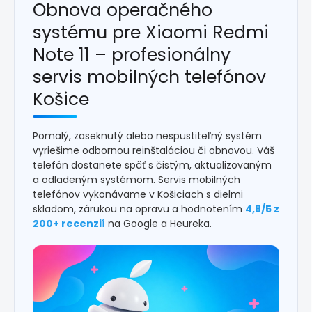
Obnova operačného
systému pre Xiaomi Redmi
Note 11 – profesionálny
servis mobilných telefónov
Košice
Pomalý, zaseknutý alebo nespustiteľný systém
vyriešime odbornou reinštaláciou či obnovou. Váš
telefón dostanete späť s čistým, aktualizovaným
a odladeným systémom. Servis mobilných
telefónov vykonávame v Košiciach s dielmi
skladom, zárukou na opravu a hodnotením
4,8/5 z
200+ recenzií
na Google a Heureka.