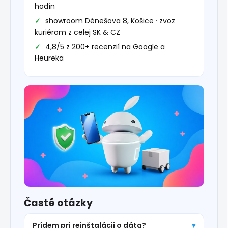
hodín
showroom Dénešova 8, Košice · zvoz
kuriérom z celej SK & CZ
4,8/5 z 200+ recenzií na Google a
Heureka
Časté otázky
Prídem pri reinštalácii o dáta?