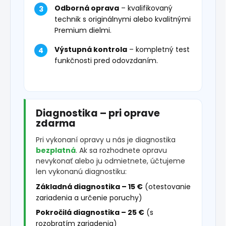
Odborná oprava
– kvalifikovaný
technik s originálnymi alebo kvalitnými
Premium dielmi.
Výstupná kontrola
– kompletný test
funkčnosti pred odovzdaním.
Diagnostika – pri oprave
zdarma
Pri vykonaní opravy u nás je diagnostika
bezplatná
. Ak sa rozhodnete opravu
nevykonať alebo ju odmietnete, účtujeme
len vykonanú diagnostiku:
Základná diagnostika – 15 €
(otestovanie
zariadenia a určenie poruchy)
Pokročilá diagnostika – 25 €
(s
rozobratím zariadenia)