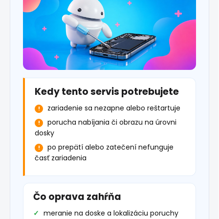
Kedy tento servis potrebujete
zariadenie sa nezapne alebo reštartuje
porucha nabíjania či obrazu na úrovni
dosky
po prepätí alebo zatečení nefunguje
časť zariadenia
Čo oprava zahŕňa
meranie na doske a lokalizáciu poruchy