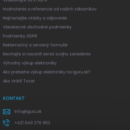
Vzdelávajte sa s nami
Hodnotenia a referencie od našich zákazníkov
Najčastejšie otázky a odpovede
Všeobecné obchodné podmienky
Podmienky GDPR
Reklamačný a servisný formulár
Nechajte si naceniť servis svojho zariadenia
Výhodný výkup elektroniky
Ako prebieha výkup elektroniky na iguru.sk?
Ako Vrátiť Tovar
KONTAKT
info
@
iguru.sk
+421 949 376 962