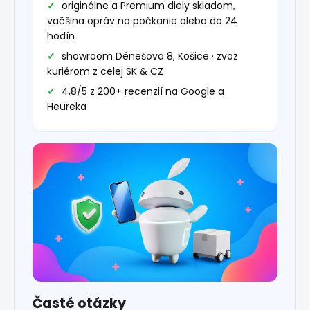
originálne a Premium diely skladom,
väčšina opráv na počkanie alebo do 24
hodín
showroom Dénešova 8, Košice · zvoz
kuriérom z celej SK & CZ
4,8/5 z 200+ recenzií na Google a
Heureka
Časté otázky