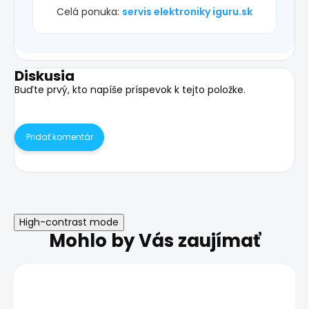
Celá ponuka:
servis elektroniky iguru.sk
Diskusia
Buďte prvý, kto napíše príspevok k tejto položke.
Pridať komentár
High-contrast mode
Mohlo by Vás zaujímať