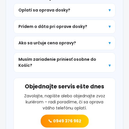
Oplatí sa oprava dosky?
Prídem o dáta pri oprave dosky?
Ako sa určuje cena opravy?
Musím zariadenie priniesť osobne do
Košíc?
Objednajte servis ešte dnes
Zavolajte, napíšte alebo objednajte zvoz
kuriérom – radi poradíme, či sa oprava
vášho telefónu oplatí.
📞 0949 376 962