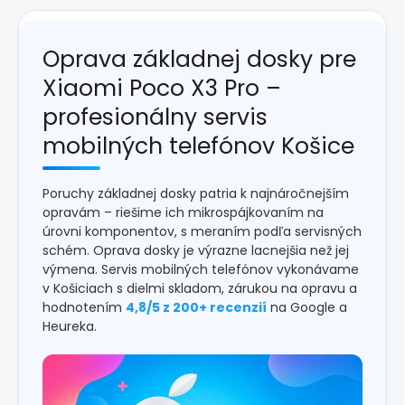
Oprava základnej dosky pre
Xiaomi Poco X3 Pro –
profesionálny servis
mobilných telefónov Košice
Poruchy základnej dosky patria k najnáročnejším
opravám – riešime ich mikrospájkovaním na
úrovni komponentov, s meraním podľa servisných
schém. Oprava dosky je výrazne lacnejšia než jej
výmena. Servis mobilných telefónov vykonávame
v Košiciach s dielmi skladom, zárukou na opravu a
hodnotením
4,8/5 z 200+ recenzií
na Google a
Heureka.