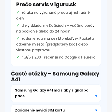
Prečo servis v iguru.sk
záruka na vykonanú prácu aj náhradné
diely
diely skladom v Košiciach – väčšina opráv
na počkanie alebo do 24 hodín
zaslanie zdarma cez ktorékoľvek Packeta
odberné miesto (predplatený kód) alebo
vlastnou prepravou
4,8/5 z 200+ recenzií na Google a Heureka
Časté otázky – Samsung Galaxy
A41
Samsung Galaxy A41 má slabý signál po
páde
Zariadenie nevidí SIM kartu