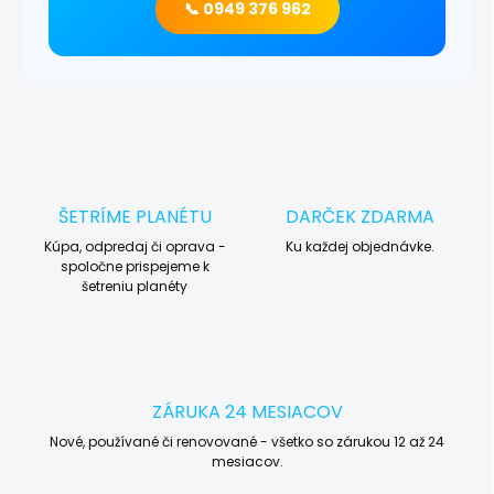
📞 0949 376 962
ŠETRÍME PLANÉTU
DARČEK ZDARMA
Kúpa, odpredaj či oprava -
Ku každej objednávke.
spoločne prispejeme k
šetreniu planéty
ZÁRUKA 24 MESIACOV
Nové, používané či renovované - všetko so zárukou 12 až 24
mesiacov.