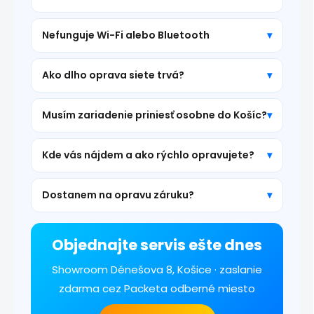
Nefunguje Wi-Fi alebo Bluetooth
Ako dlho oprava siete trvá?
Musím zariadenie priniesť osobne do Košíc?
Kde vás nájdem a ako rýchlo opravujete?
Dostanem na opravu záruku?
Objednajte servis ešte dnes
Showroom Dénešova 8, Košice · zaslanie
zdarma cez Packeta odberné miesto