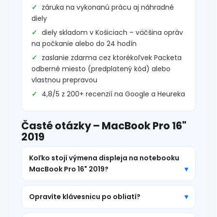
záruka na vykonanú prácu aj náhradné
diely
diely skladom v Košiciach – väčšina opráv
na počkanie alebo do 24 hodín
zaslanie zdarma cez ktorékoľvek Packeta
odberné miesto (predplatený kód) alebo
vlastnou prepravou
4,8/5 z 200+ recenzií na Google a Heureka
Časté otázky – MacBook Pro 16"
2019
Koľko stojí výmena displeja na notebooku
MacBook Pro 16" 2019?
Opravíte klávesnicu po obliatí?