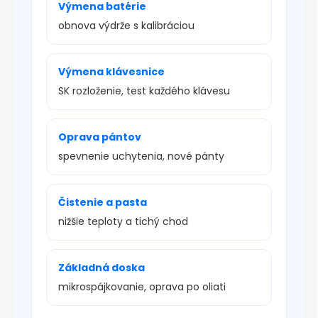
Výmena batérie
obnova výdrže s kalibráciou
Výmena klávesnice
SK rozloženie, test každého klávesu
Oprava pántov
spevnenie uchytenia, nové pánty
Čistenie a pasta
nižšie teploty a tichý chod
Základná doska
mikrospájkovanie, oprava po oliati