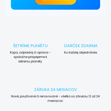
ŠETRÍME PLANÉTU
DARČEK ZDARMA
Kúpa, odpredaj či oprava -
Ku každej objednávke.
spoločne prispejeme k
šetreniu planéty
ZÁRUKA 24 MESIACOV
Nové, používané či renovované - všetko so zárukou 12 až 24
mesiacov.