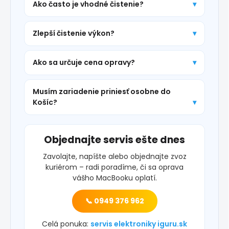
Ako často je vhodné čistenie?
Zlepší čistenie výkon?
Ako sa určuje cena opravy?
Musím zariadenie priniesť osobne do
Košíc?
Objednajte servis ešte dnes
Zavolajte, napíšte alebo objednajte zvoz
kuriérom – radi poradíme, či sa oprava
vášho MacBooku oplatí.
📞 0949 376 962
Celá ponuka:
servis elektroniky iguru.sk