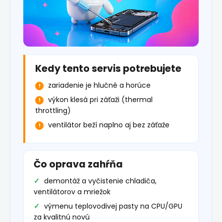
Kedy tento servis potrebujete
zariadenie je hlučné a horúce
výkon klesá pri záťaži (thermal
throttling)
ventilátor beží naplno aj bez záťaže
Čo oprava zahŕňa
demontáž a vyčistenie chladiča,
ventilátorov a mriežok
výmenu teplovodivej pasty na CPU/GPU
za kvalitnú novú