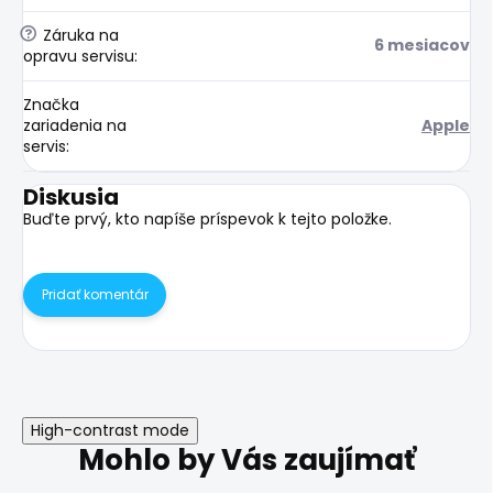
?
Záruka na
6 mesiacov
opravu servisu
:
Značka
zariadenia na
Apple
servis
:
Diskusia
Buďte prvý, kto napíše príspevok k tejto položke.
Pridať komentár
High-contrast mode
Mohlo by Vás zaujímať