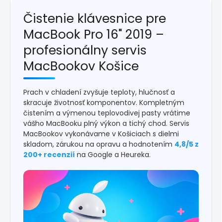
Čistenie klávesnice pre
MacBook Pro 16" 2019 –
profesionálny servis
MacBookov Košice
Prach v chladení zvyšuje teploty, hlučnosť a
skracuje životnosť komponentov. Kompletným
čistením a výmenou teplovodivej pasty vrátime
vášho MacBooku plný výkon a tichý chod. Servis
MacBookov vykonávame v Košiciach s dielmi
skladom, zárukou na opravu a hodnotením
4,8/5 z
200+ recenzií
na Google a Heureka.