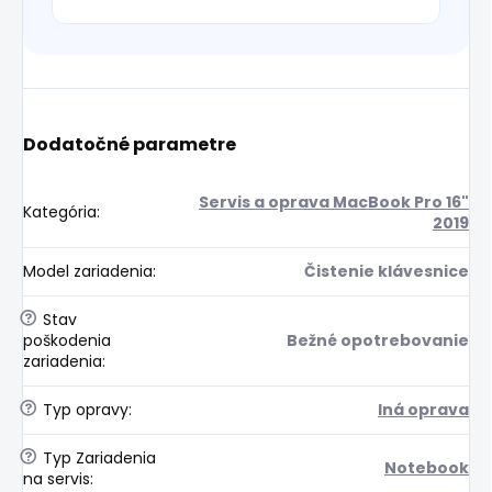
Dodatočné parametre
Servis a oprava MacBook Pro 16"
Kategória
:
2019
Model zariadenia
:
Čistenie klávesnice
?
Stav
poškodenia
Bežné opotrebovanie
zariadenia
:
?
Typ opravy
:
Iná oprava
?
Typ Zariadenia
Notebook
na servis
: