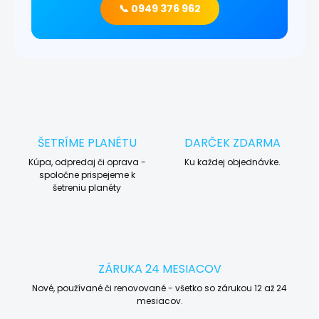
📞 0949 376 962
ŠETRÍME PLANÉTU
DARČEK ZDARMA
Kúpa, odpredaj či oprava -
Ku každej objednávke.
spoločne prispejeme k
šetreniu planéty
ZÁRUKA 24 MESIACOV
Nové, používané či renovované - všetko so zárukou 12 až 24
mesiacov.