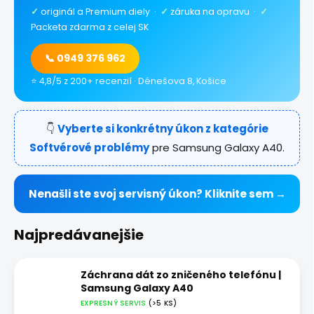
✓
originál a Premium diely ·
✓
záruka na opravu ·
✓
Packeta zdarma z celej SK
📞 0949 376 962
⭐ 4,8/5 z 200+ recenzií · Dénešova 8, Košice
👇
Vyberte si konkrétny úkon z kategórie
Softvérové problémy
pre Samsung Galaxy A40.
Nenašli ste svoj servisný úkon? Kliknite sem →
Najpredávanejšie
Záchrana dát zo zničeného telefónu |
Samsung Galaxy A40
EXPRESNÝ SERVIS
(>5 KS)