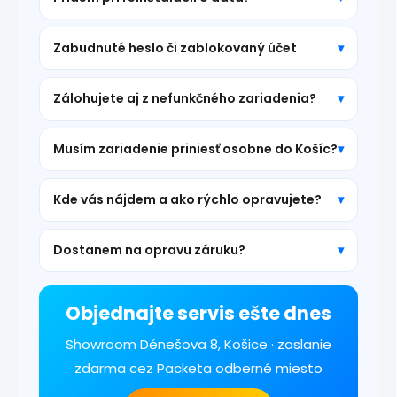
Zabudnuté heslo či zablokovaný účet
Zálohujete aj z nefunkčného zariadenia?
Musím zariadenie priniesť osobne do Košíc?
Kde vás nájdem a ako rýchlo opravujete?
Dostanem na opravu záruku?
Objednajte servis ešte dnes
Showroom Dénešova 8, Košice · zaslanie
zdarma cez Packeta odberné miesto