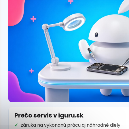
Prečo servis v iguru.sk
záruka na vykonanú prácu aj náhradné diely