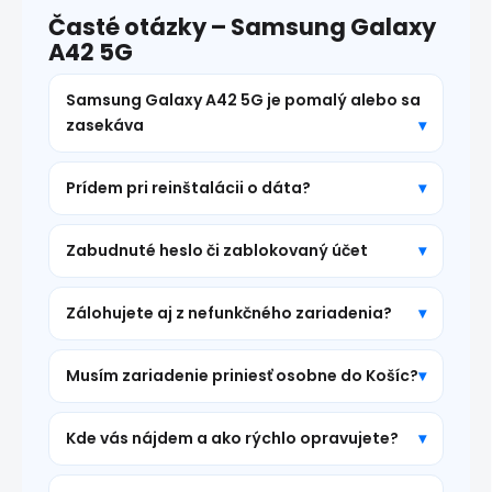
Časté otázky – Samsung Galaxy
A42 5G
Samsung Galaxy A42 5G je pomalý alebo sa
zasekáva
Prídem pri reinštalácii o dáta?
Zabudnuté heslo či zablokovaný účet
Zálohujete aj z nefunkčného zariadenia?
Musím zariadenie priniesť osobne do Košíc?
Kde vás nájdem a ako rýchlo opravujete?