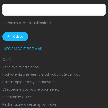
Vložením e-mailu súhlasíte s
podmienkami ochrany
osobných údajov
Prihlásiť sa
INFORMÁCIE PRE VÁS
O nás
Vzdelávajte sa s nami
Hodnotenia a referencie od našich zákazníkov
Najčastejšie otázky a odpovede
Všeobecné obchodné podmienky
Podmienky GDPR
Reklamačný a servisný formulár