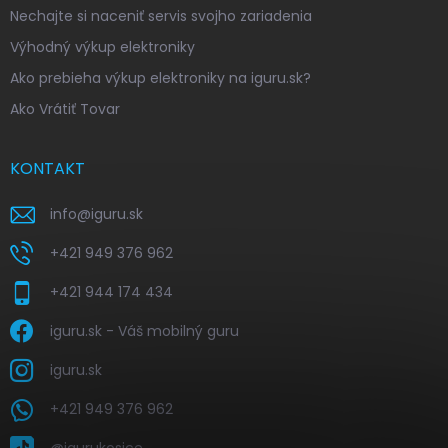
Nechajte si naceniť servis svojho zariadenia
Výhodný výkup elektroniky
Ako prebieha výkup elektroniky na iguru.sk?
Ako Vrátiť Tovar
KONTAKT
info
@
iguru.sk
+421 949 376 962
+421 944 174 434
iguru.sk - Váš mobilný guru
iguru.sk
+421 949 376 962