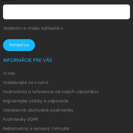
Vložením e-mailu súhlasíte s
podmienkami ochrany
osobných údajov
Prihlásiť sa
INFORMÁCIE PRE VÁS
O nás
Vzdelávajte sa s nami
Hodnotenia a referencie od našich zákazníkov
Najčastejšie otázky a odpovede
Všeobecné obchodné podmienky
Podmienky GDPR
Reklamačný a servisný formulár