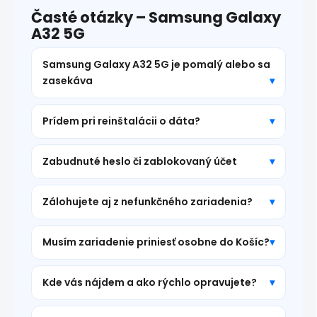
Časté otázky – Samsung Galaxy
A32 5G
Samsung Galaxy A32 5G je pomalý alebo sa
zasekáva
Prídem pri reinštalácii o dáta?
Zabudnuté heslo či zablokovaný účet
Zálohujete aj z nefunkčného zariadenia?
Musím zariadenie priniesť osobne do Košíc?
Kde vás nájdem a ako rýchlo opravujete?