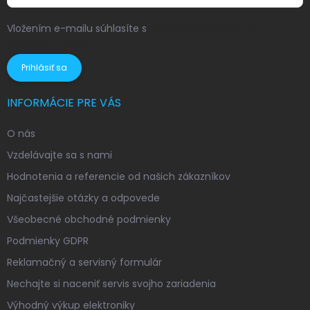
Vložením e-mailu súhlasíte s
podmienkami ochrany
osobných údajov
Prihlásiť sa
INFORMÁCIE PRE VÁS
O nás
Vzdelávajte sa s nami
Hodnotenia a referencie od našich zákazníkov
Najčastejšie otázky a odpovede
Všeobecné obchodné podmienky
Podmienky GDPR
Reklamačný a servisný formulár
Nechajte si naceniť servis svojho zariadenia
Výhodný výkup elektroniky