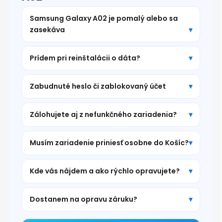
Samsung Galaxy A02 je pomalý alebo sa
zasekáva
Prídem pri reinštalácii o dáta?
Zabudnuté heslo či zablokovaný účet
Zálohujete aj z nefunkčného zariadenia?
Musím zariadenie priniesť osobne do Košíc?
Kde vás nájdem a ako rýchlo opravujete?
Dostanem na opravu záruku?