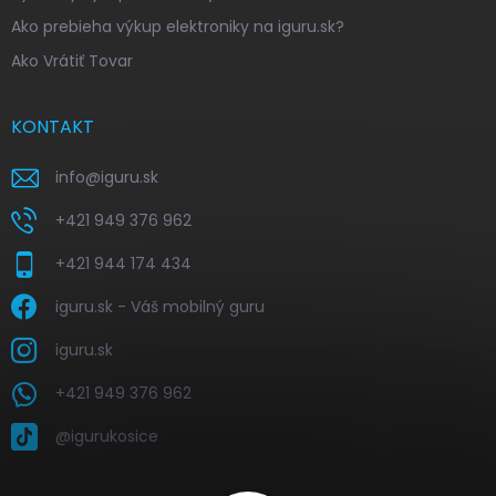
Ako prebieha výkup elektroniky na iguru.sk?
Ako Vrátiť Tovar
KONTAKT
info
@
iguru.sk
+421 949 376 962
+421 944 174 434
iguru.sk - Váš mobilný guru
iguru.sk
+421 949 376 962
@igurukosice