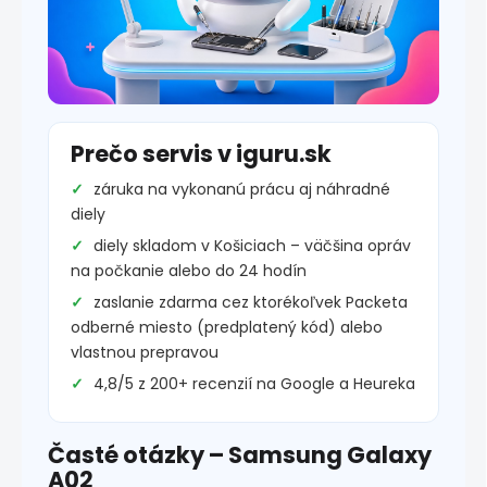
Prečo servis v iguru.sk
záruka na vykonanú prácu aj náhradné
diely
diely skladom v Košiciach – väčšina opráv
na počkanie alebo do 24 hodín
zaslanie zdarma cez ktorékoľvek Packeta
odberné miesto (predplatený kód) alebo
vlastnou prepravou
4,8/5 z 200+ recenzií na Google a Heureka
Časté otázky – Samsung Galaxy
A02