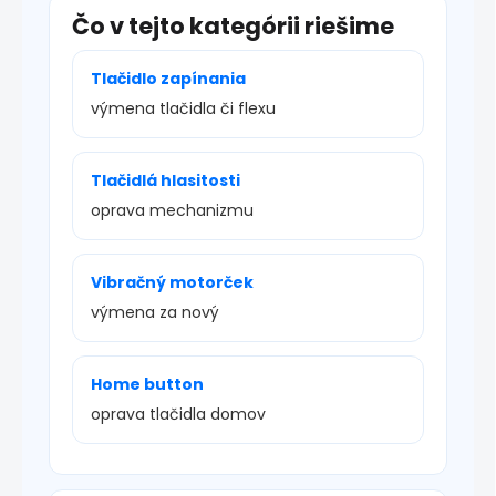
Čo v tejto kategórii riešime
Tlačidlo zapínania
výmena tlačidla či flexu
Tlačidlá hlasitosti
oprava mechanizmu
Vibračný motorček
výmena za nový
Home button
oprava tlačidla domov