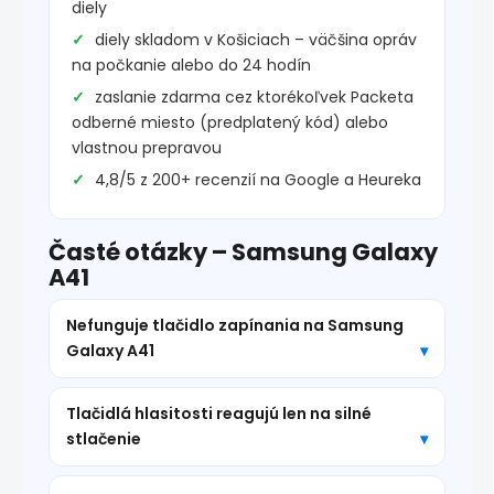
diely
diely skladom v Košiciach – väčšina opráv
na počkanie alebo do 24 hodín
zaslanie zdarma cez ktorékoľvek Packeta
odberné miesto (predplatený kód) alebo
vlastnou prepravou
4,8/5 z 200+ recenzií na Google a Heureka
Časté otázky – Samsung Galaxy
A41
Nefunguje tlačidlo zapínania na Samsung
Galaxy A41
Tlačidlá hlasitosti reagujú len na silné
stlačenie