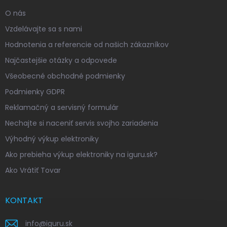
O nás
Vzdelávajte sa s nami
Hodnotenia a referencie od našich zákazníkov
Najčastejšie otázky a odpovede
Všeobecné obchodné podmienky
Podmienky GDPR
Reklamačný a servisný formulár
Nechajte si naceniť servis svojho zariadenia
Výhodný výkup elektroniky
Ako prebieha výkup elektroniky na iguru.sk?
Ako Vrátiť Tovar
KONTAKT
info
@
iguru.sk