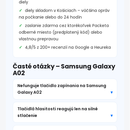
diely
diely skladom v Košiciach – väčšina opráv
na počkanie alebo do 24 hodín
zaslanie zdarma cez ktorékoľvek Packeta
odberné miesto (predplatený kód) alebo
vlastnou prepravou
4,8/5 z 200+ recenzií na Google a Heureka
Časté otázky – Samsung Galaxy
A02
Nefunguje tlačidlo zapínania na Samsung
Galaxy A02
Tlačidlá hlasitosti reagujú len na silné
stlačenie