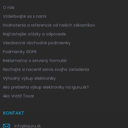
O nás
Vzdelávajte sa s nami
Hodnotenia a referencie od našich zákazníkov
Najčastejšie otázky a odpovede
Všeobecné obchodné podmienky
Podmienky GDPR
Reklamačný a servisný formulár
Nechajte si naceniť servis svojho zariadenia
Výhodný výkup elektroniky
Ako prebieha výkup elektroniky na iguru.sk?
Ako Vrátiť Tovar
KONTAKT
info
@
iguru.sk