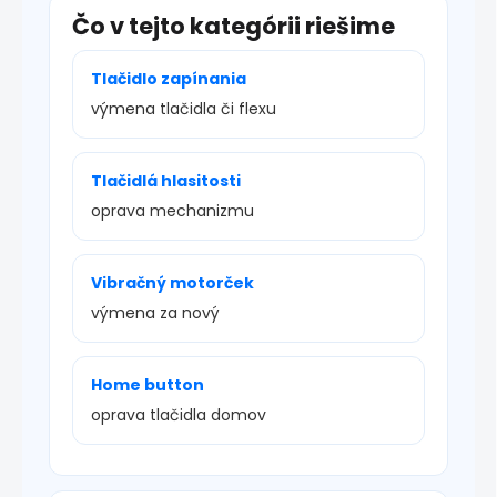
Čo v tejto kategórii riešime
Tlačidlo zapínania
výmena tlačidla či flexu
Tlačidlá hlasitosti
oprava mechanizmu
Vibračný motorček
výmena za nový
Home button
oprava tlačidla domov