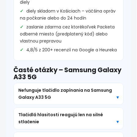
diely
diely skladom v Košiciach – väčšina opráv
na počkanie alebo do 24 hodín
zaslanie zdarma cez ktorékoľvek Packeta
odberné miesto (predplatený kód) alebo
vlastnou prepravou
4,8/5 z 200+ recenzií na Google a Heureka
Časté otázky – Samsung Galaxy
A33 5G
Nefunguje tlačidlo zapínania na Samsung
Galaxy A33 5G
Tlačidlá hlasitosti reagujú len na silné
stlačenie