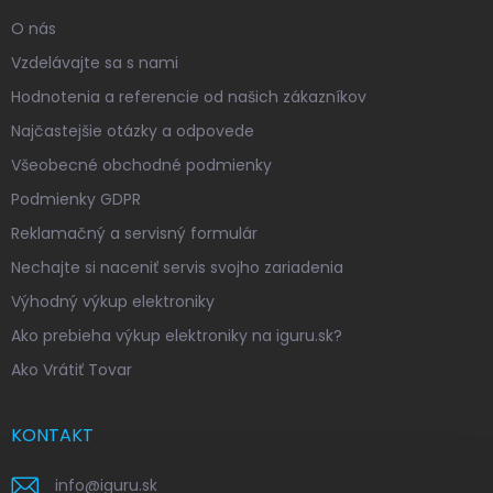
O nás
Vzdelávajte sa s nami
Hodnotenia a referencie od našich zákazníkov
Najčastejšie otázky a odpovede
Všeobecné obchodné podmienky
Podmienky GDPR
Reklamačný a servisný formulár
Nechajte si naceniť servis svojho zariadenia
Výhodný výkup elektroniky
Ako prebieha výkup elektroniky na iguru.sk?
Ako Vrátiť Tovar
KONTAKT
info
@
iguru.sk