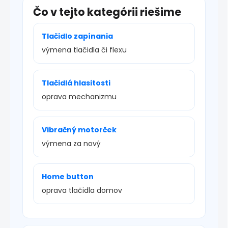
Čo v tejto kategórii riešime
Tlačidlo zapínania
výmena tlačidla či flexu
Tlačidlá hlasitosti
oprava mechanizmu
Vibračný motorček
výmena za nový
Home button
oprava tlačidla domov