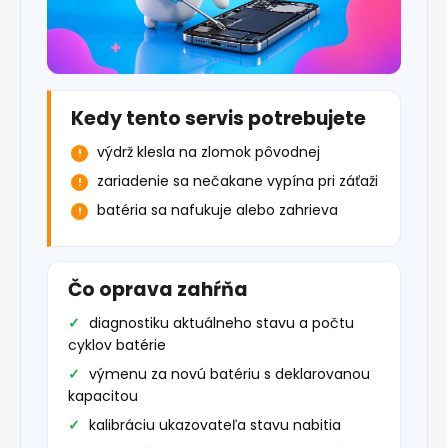
Kedy tento servis potrebujete
výdrž klesla na zlomok pôvodnej
zariadenie sa nečakane vypína pri záťaži
batéria sa nafukuje alebo zahrieva
Čo oprava zahŕňa
diagnostiku aktuálneho stavu a počtu
cyklov batérie
výmenu za novú batériu s deklarovanou
kapacitou
kalibráciu ukazovateľa stavu nabitia