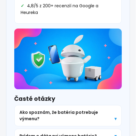
4,8/5 z 200+ recenzií na Google a
Heureka
Časté otázky
Ako spoznám, že batéria potrebuje
výmenu?
Prídem o dáta pri výmene batérie?