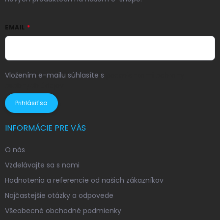
EMAIL
Vložením e-mailu súhlasíte s
podmienkami ochrany
osobných údajov
Prihlásiť sa
INFORMÁCIE PRE VÁS
O nás
Vzdelávajte sa s nami
Hodnotenia a referencie od našich zákazníkov
Najčastejšie otázky a odpovede
Všeobecné obchodné podmienky