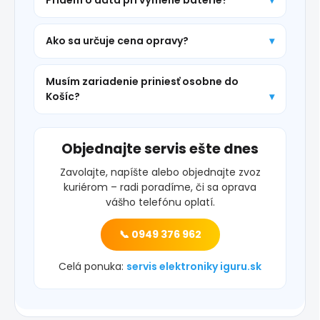
Ako sa určuje cena opravy?
Musím zariadenie priniesť osobne do
Košíc?
Objednajte servis ešte dnes
Zavolajte, napíšte alebo objednajte zvoz
kuriérom – radi poradíme, či sa oprava
vášho telefónu oplatí.
📞 0949 376 962
Celá ponuka:
servis elektroniky iguru.sk