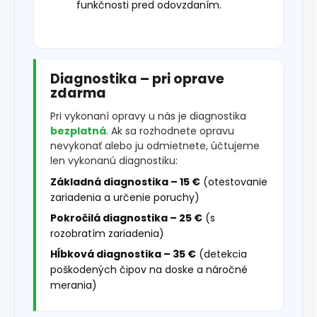
funkčnosti pred odovzdaním.
Diagnostika – pri oprave
zdarma
Pri vykonaní opravy u nás je diagnostika
bezplatná
. Ak sa rozhodnete opravu
nevykonať alebo ju odmietnete, účtujeme
len vykonanú diagnostiku:
Základná diagnostika – 15 €
(otestovanie
zariadenia a určenie poruchy)
Pokročilá diagnostika – 25 €
(s
rozobratím zariadenia)
Hĺbková diagnostika – 35 €
(detekcia
poškodených čipov na doske a náročné
merania)