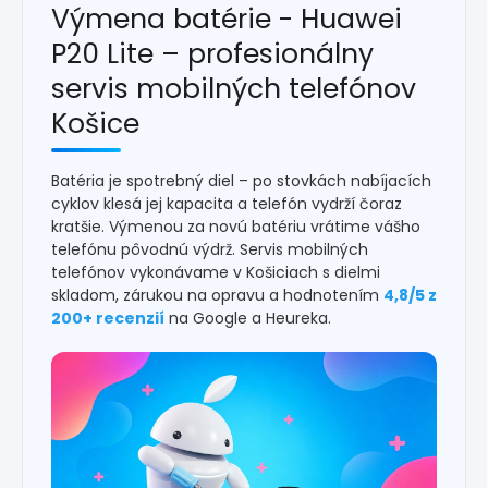
Výmena batérie - Huawei
P20 Lite – profesionálny
servis mobilných telefónov
Košice
Batéria je spotrebný diel – po stovkách nabíjacích
cyklov klesá jej kapacita a telefón vydrží čoraz
kratšie. Výmenou za novú batériu vrátime vášho
telefónu pôvodnú výdrž. Servis mobilných
telefónov vykonávame v Košiciach s dielmi
skladom, zárukou na opravu a hodnotením
4,8/5 z
200+ recenzií
na Google a Heureka.