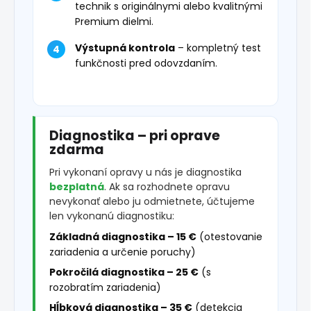
technik s originálnymi alebo kvalitnými
Premium dielmi.
Výstupná kontrola
– kompletný test
funkčnosti pred odovzdaním.
Diagnostika – pri oprave
zdarma
Pri vykonaní opravy u nás je diagnostika
bezplatná
. Ak sa rozhodnete opravu
nevykonať alebo ju odmietnete, účtujeme
len vykonanú diagnostiku:
Základná diagnostika – 15 €
(otestovanie
zariadenia a určenie poruchy)
Pokročilá diagnostika – 25 €
(s
rozobratím zariadenia)
Hĺbková diagnostika – 35 €
(detekcia