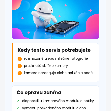
Kedy tento servis potrebujete
rozmazané alebo mliečne fotografie
prasknuté sklíčko kamery
kamera nereaguje alebo aplikácia padá
Čo oprava zahŕňa
diagnostiku kamerového modulu a optiky
výmenu poškodeného modulu alebo