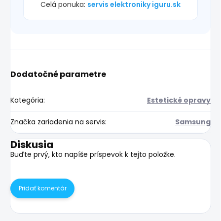
Celá ponuka:
servis elektroniky iguru.sk
Dodatočné parametre
Kategória
:
Estetické opravy
Značka zariadenia na servis
:
Samsung
Diskusia
Buďte prvý, kto napíše príspevok k tejto položke.
Pridať komentár