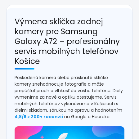
Výmena sklíčka zadnej
kamery pre Samsung
Galaxy A72 – profesionálny
servis mobilných telefónov
Košice
Poškodená kamera alebo prasknuté sklíčko
kamery znehodnocuje fotografie a môže
prepúšťať prach a vlhkosť do vášho telefónu. Diely
vymeníme za nové a optiku otestujeme. Servis
mobilných telefónov vykonávame v Košiciach s
dielmi skladom, zárukou na opravu a hodnotením
4,8/5 z 200+ recenzií
na Google a Heureka.