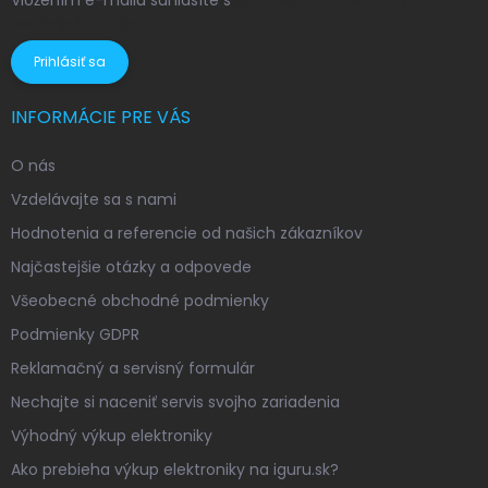
Vložením e-mailu súhlasíte s
podmienkami ochrany
osobných údajov
Prihlásiť sa
INFORMÁCIE PRE VÁS
O nás
Vzdelávajte sa s nami
Hodnotenia a referencie od našich zákazníkov
Najčastejšie otázky a odpovede
Všeobecné obchodné podmienky
Podmienky GDPR
Reklamačný a servisný formulár
Nechajte si naceniť servis svojho zariadenia
Výhodný výkup elektroniky
Ako prebieha výkup elektroniky na iguru.sk?