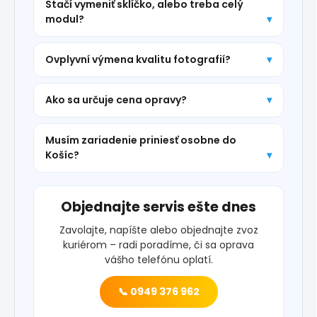
Stačí vymeniť sklíčko, alebo treba celý
modul?
Ovplyvní výmena kvalitu fotografií?
Ako sa určuje cena opravy?
Musím zariadenie priniesť osobne do
Košíc?
Objednajte servis ešte dnes
Zavolajte, napíšte alebo objednajte zvoz
kuriérom – radi poradíme, či sa oprava
vášho telefónu oplatí.
📞 0949 376 962