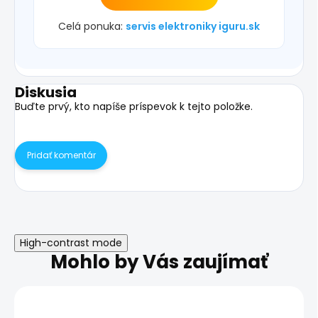
Celá ponuka:
servis elektroniky iguru.sk
Diskusia
Buďte prvý, kto napíše príspevok k tejto položke.
Pridať komentár
High-contrast mode
Mohlo by Vás zaujímať