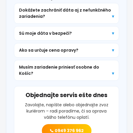
Dokážete zachrániť dáta aj z nefunkčného
zariadenia?
Sú moje dáta v bezpečí?
Ako sa určuje cena opravy?
Musím zariadenie priniesť osobne do
Košíc?
Objednajte servis ešte dnes
Zavolajte, napíšte alebo objednajte zvoz
kuriérom – radi poradíme, či sa oprava
vášho telefónu oplatí.
📞 0949 376 962