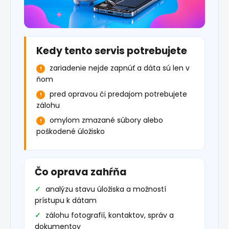
Kedy tento servis potrebujete
zariadenie nejde zapnúť a dáta sú len v
ňom
pred opravou či predajom potrebujete
zálohu
omylom zmazané súbory alebo
poškodené úložisko
Čo oprava zahŕňa
analýzu stavu úložiska a možností
prístupu k dátam
zálohu fotografií, kontaktov, správ a
dokumentov