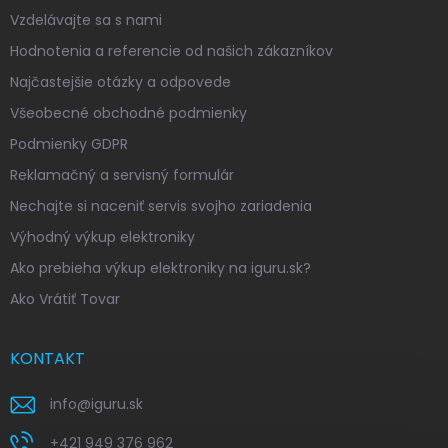
Vzdelávajte sa s nami
Hodnotenia a referencie od našich zákazníkov
Najčastejšie otázky a odpovede
Všeobecné obchodné podmienky
Podmienky GDPR
Reklamačný a servisný formulár
Nechajte si naceniť servis svojho zariadenia
Výhodný výkup elektroniky
Ako prebieha výkup elektroniky na iguru.sk?
Ako Vrátiť Tovar
KONTAKT
info
@
iguru.sk
+421 949 376 962