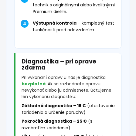
technik s originálnymi alebo kvalitnými
Premium dielmi.
Výstupná kontrola
– kompletný test
funkčnosti pred odovzdaním.
Diagnostika – pri oprave
zdarma
Pri vykonaní opravy u nás je diagnostika
bezplatná
. Ak sa rozhodnete opravu
nevykonať alebo ju odmietnete, účtujeme
len vykonanú diagnostiku:
Základná diagnostika – 15 €
(otestovanie
zariadenia a určenie poruchy)
Pokročilá diagnostika – 25 €
(s
rozobratím zariadenia)