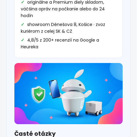
originálne a Premium diely skladom,
väčšina opráv na počkanie alebo do 24
hodín
showroom Dénešova 8, Košice · zvoz
kuriérom z celej SK & CZ
4,8/5 z 200+ recenzií na Google a
Heureka
Časté otázky