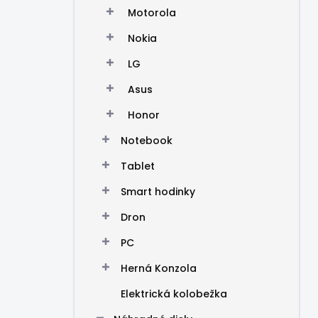
Motorola
Nokia
LG
Asus
Honor
Notebook
Tablet
Smart hodinky
Dron
PC
Herná Konzola
Elektrická kolobežka