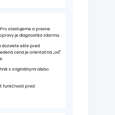
 Pro otestujeme a presne
 opravy je diagnostika zdarma.
a dozviete ešte pred
vedená cena je orientačná „od"
e.
hnik s originálnymi alebo
t funkčnosti pred