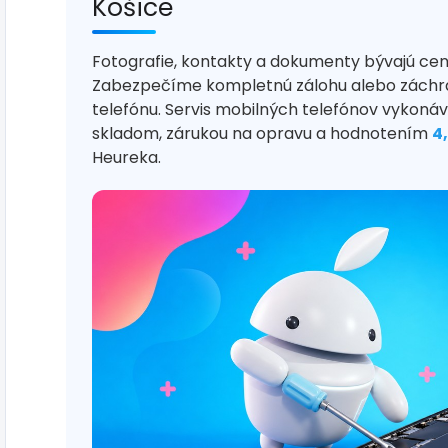
Košice
Fotografie, kontakty a dokumenty bývajú cen
Zabezpečíme kompletnú zálohu alebo záchra
telefónu. Servis mobilných telefónov vykonáv
skladom, zárukou na opravu a hodnotením
4
Heureka.