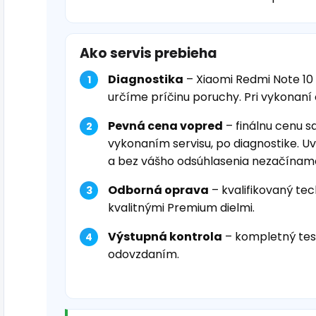
Ako servis prebieha
Diagnostika
– Xiaomi Redmi Note 10
určíme príčinu poruchy. Pri vykonaní
Pevná cena vopred
– finálnu cenu s
vykonaním servisu, po diagnostike. U
a bez vášho odsúhlasenia nezačínam
Odborná oprava
– kvalifikovaný tec
kvalitnými Premium dielmi.
Výstupná kontrola
– kompletný tes
odovzdaním.