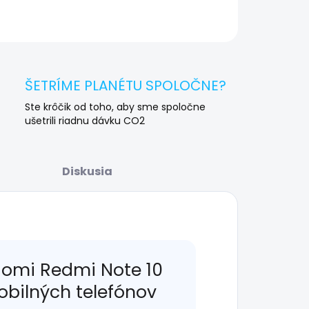
OPÝTAŤ SA
STRÁŽIŤ
ŠETRÍME PLANÉTU SPOLOČNE?
Ste krôčik od toho, aby sme spoločne
ušetrili riadnu dávku CO2
Diskusia
aomi Redmi Note 10
obilných telefónov