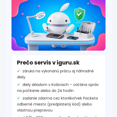
Prečo servis v iguru.sk
záruka na vykonanú prácu aj náhradné
diely
diely skladom v Košiciach – väčšina opráv
na počkanie alebo do 24 hodín
zaslanie zdarma cez ktorékoľvek Packeta
odberné miesto (predplatený kód) alebo
vlastnou prepravou