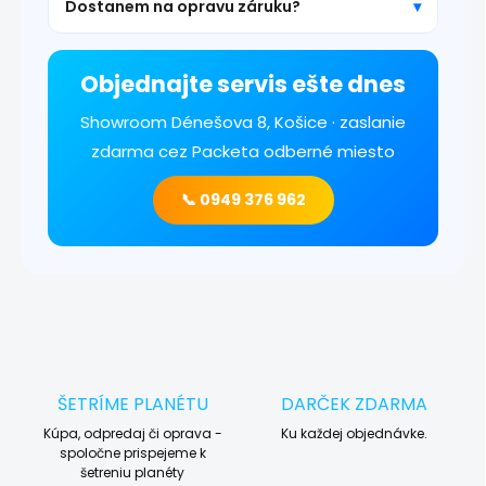
Dostanem na opravu záruku?
Objednajte servis ešte dnes
Showroom Dénešova 8, Košice · zaslanie
zdarma cez Packeta odberné miesto
📞 0949 376 962
ŠETRÍME PLANÉTU
DARČEK ZDARMA
Kúpa, odpredaj či oprava -
Ku každej objednávke.
spoločne prispejeme k
šetreniu planéty