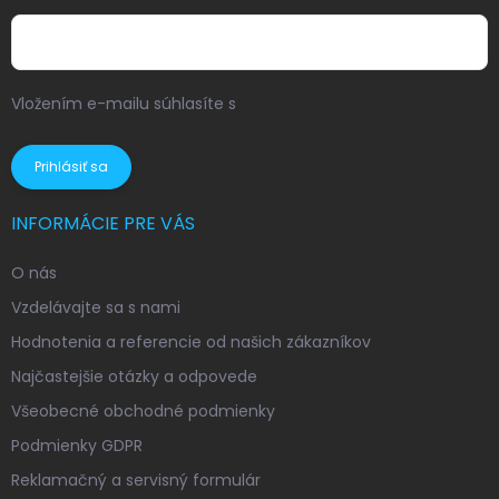
Vložením e-mailu súhlasíte s
podmienkami ochrany
osobných údajov
Prihlásiť sa
INFORMÁCIE PRE VÁS
O nás
Vzdelávajte sa s nami
Hodnotenia a referencie od našich zákazníkov
Najčastejšie otázky a odpovede
Všeobecné obchodné podmienky
Podmienky GDPR
Reklamačný a servisný formulár