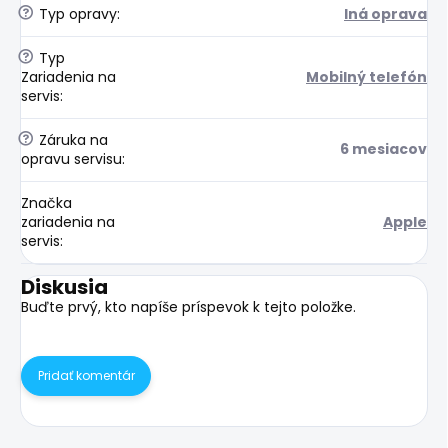
?
Typ opravy
:
Iná oprava
?
Typ
Zariadenia na
Mobilný telefón
servis
:
?
Záruka na
6 mesiacov
opravu servisu
:
Značka
zariadenia na
Apple
servis
:
Diskusia
Buďte prvý, kto napíše príspevok k tejto položke.
Pridať komentár