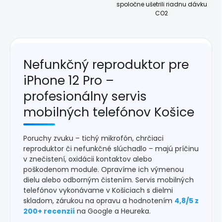
spoločne ušetrili riadnu dávku
CO2
Nefunkčný reproduktor pre
iPhone 12 Pro –
profesionálny servis
mobilných telefónov Košice
Poruchy zvuku – tichý mikrofón, chrčiaci
reproduktor či nefunkčné slúchadlo – majú príčinu
v znečistení, oxidácii kontaktov alebo
poškodenom module. Opravíme ich výmenou
dielu alebo odborným čistením. Servis mobilných
telefónov vykonávame v Košiciach s dielmi
skladom, zárukou na opravu a hodnotením
4,8/5 z
200+ recenzií
na Google a Heureka.