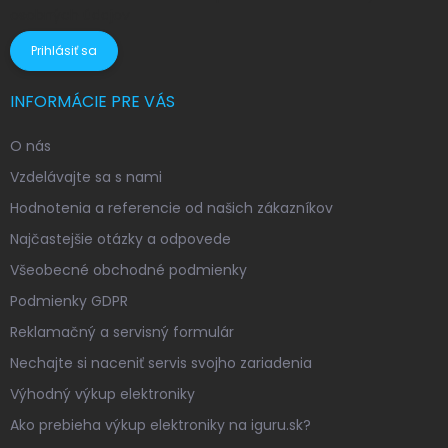
osobných údajov
Prihlásiť sa
INFORMÁCIE PRE VÁS
O nás
Vzdelávajte sa s nami
Hodnotenia a referencie od našich zákazníkov
Najčastejšie otázky a odpovede
Všeobecné obchodné podmienky
Podmienky GDPR
Reklamačný a servisný formulár
Nechajte si naceniť servis svojho zariadenia
Výhodný výkup elektroniky
Ako prebieha výkup elektroniky na iguru.sk?