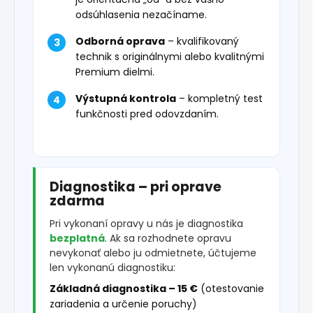
odsúhlasenia nezačíname.
Odborná oprava
– kvalifikovaný
technik s originálnymi alebo kvalitnými
Premium dielmi.
Výstupná kontrola
– kompletný test
funkčnosti pred odovzdaním.
Diagnostika – pri oprave
zdarma
Pri vykonaní opravy u nás je diagnostika
bezplatná
. Ak sa rozhodnete opravu
nevykonať alebo ju odmietnete, účtujeme
len vykonanú diagnostiku:
Základná diagnostika – 15 €
(otestovanie
zariadenia a určenie poruchy)