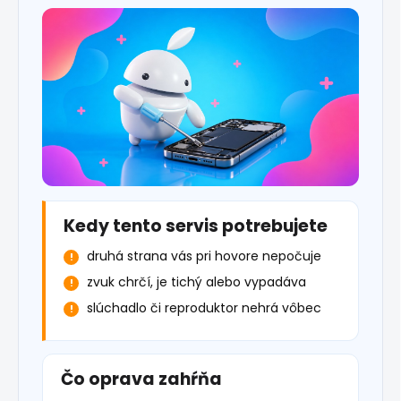
Kedy tento servis potrebujete
druhá strana vás pri hovore nepočuje
zvuk chrčí, je tichý alebo vypadáva
slúchadlo či reproduktor nehrá vôbec
Čo oprava zahŕňa