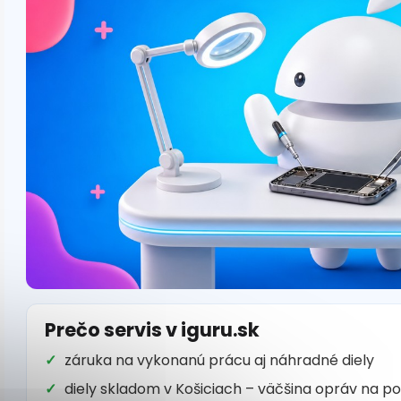
Prečo servis v iguru.sk
záruka na vykonanú prácu aj náhradné diely
diely skladom v Košiciach – väčšina opráv na p