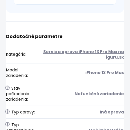
Dodatočné parametre
Servis a oprava iPhone 13 Pro Max na
Kategória
:
iguru.sk
Model
iPhone 13 Pro Max
zariadenia
:
?
Stav
poškodenia
Nefunkčné zariadenie
zariadenia
:
?
Typ opravy
:
Iná oprava
?
Typ