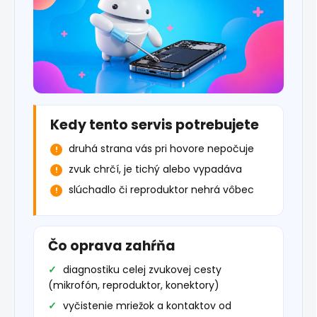
Kedy tento servis potrebujete
druhá strana vás pri hovore nepočuje
zvuk chrčí, je tichý alebo vypadáva
slúchadlo či reproduktor nehrá vôbec
Čo oprava zahŕňa
diagnostiku celej zvukovej cesty
(mikrofón, reproduktor, konektory)
vyčistenie mriežok a kontaktov od