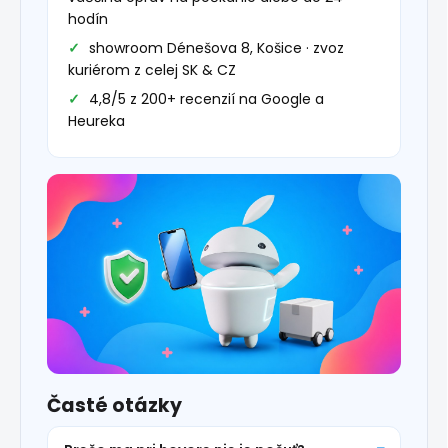
hodín
showroom Dénešova 8, Košice · zvoz
kuriérom z celej SK & CZ
4,8/5 z 200+ recenzií na Google a
Heureka
Časté otázky