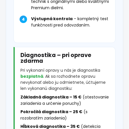
technik s originálnymi alebo kvalitnými
Premium dielmi.
Výstupná kontrola
– kompletný test
funkčnosti pred odovzdaním.
Diagnostika – pri oprave
zdarma
Pri vykonaní opravy u nás je diagnostika
bezplatná
. Ak sa rozhodnete opravu
nevykonať alebo ju odmietnete, účtujeme
len vykonanú diagnostiku:
Základná diagnostika – 15 €
(otestovanie
zariadenia a určenie poruchy)
Pokročilá diagnostika – 25 €
(s
rozobratím zariadenia)
Hĺbková diagnostika – 35 €
(detekcia