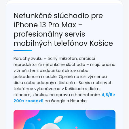
Nefunkčné slúchadlo pre
iPhone 13 Pro Max –
profesionálny servis
mobilných telefónov Košice
Poruchy zvuku – tichý mikrofón, chrčiaci
reproduktor či nefunkčné slúchadlo – majú príčinu
v znečistení, oxidácii kontaktov alebo
poškodenom module. Opravíme ich výmenou
dielu alebo odborným čistením. Servis mobilných
telefónov vykonávame v Košiciach s dielmi
skladom, zárukou na opravu a hodnotením
4,8/5 z
200+ recenzií
na Google a Heureka.