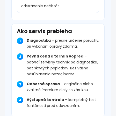
odstránenie nečistôt
Ako servis prebieha
Diagnostika
– presné určenie poruchy,
pri vykonaní opravy zdarma.
Pevná cena a termín vopred
–
potvrdí servisný technik po diagnostike,
bez skrytých poplatkov. Bez vášho
odsúhlasenia nezačíname.
Odborná oprava
– originálne alebo
kvalitné Premium diely so zárukou.
Výstupná kontrola
– kompletný test
funkčnosti pred odovzdaním.