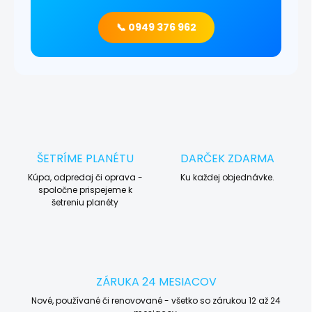
📞 0949 376 962
ŠETRÍME PLANÉTU
DARČEK ZDARMA
Kúpa, odpredaj či oprava -
Ku každej objednávke.
spoločne prispejeme k
šetreniu planéty
ZÁRUKA 24 MESIACOV
Nové, používané či renovované - všetko so zárukou 12 až 24