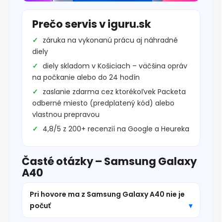
Prečo servis v iguru.sk
záruka na vykonanú prácu aj náhradné
diely
diely skladom v Košiciach – väčšina opráv
na počkanie alebo do 24 hodín
zaslanie zdarma cez ktorékoľvek Packeta
odberné miesto (predplatený kód) alebo
vlastnou prepravou
4,8/5 z 200+ recenzií na Google a Heureka
Časté otázky – Samsung Galaxy
A40
Pri hovore ma z Samsung Galaxy A40 nie je
počuť