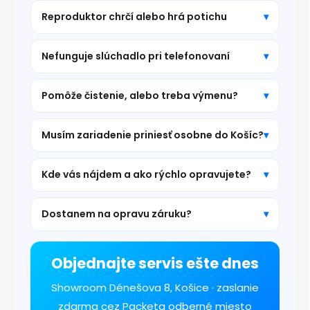
Reproduktor chrčí alebo hrá potichu
Nefunguje slúchadlo pri telefonovaní
Pomôže čistenie, alebo treba výmenu?
Musím zariadenie priniesť osobne do Košíc?
Kde vás nájdem a ako rýchlo opravujete?
Dostanem na opravu záruku?
Objednajte servis ešte dnes
Showroom Dénešova 8, Košice · zaslanie
zdarma cez Packeta odberné miesto