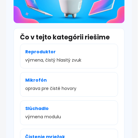
Čo v tejto kategórii riešime
Reproduktor
výmena, čistý hlasitý zvuk
Mikrofón
oprava pre čisté hovory
Slúchadlo
výmena modulu
Čistenie mriežok