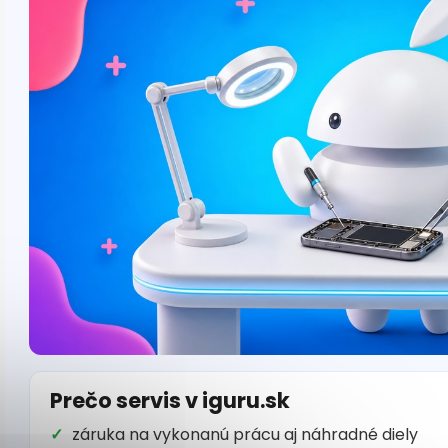
Prečo servis v iguru.sk
záruka na vykonanú prácu aj náhradné diely