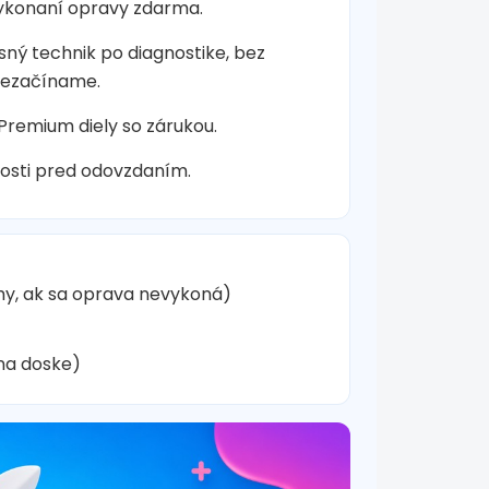
vykonaní opravy zdarma.
sný technik po diagnostike, bez
nezačíname.
 Premium diely so zárukou.
osti pred odovzdaním.
hy, ak sa oprava nevykoná)
na doske)